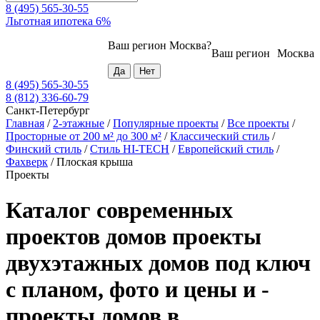
8 (495) 565-30-55
Льготная ипотека 6%
Ваш регион
Москва
?
Ваш регион
Москва
8 (495) 565-30-55
8 (812) 336-60-79
Санкт-Петербург
Главная
/
2-этажные
/
Популярные проекты
/
Все проекты
/
Просторные от 200 м² до 300 м²
/
Классический стиль
/
Финский стиль
/
Стиль HI-TECH
/
Европейский стиль
/
Фахверк
/
Плоская крыша
Проекты
Каталог современных
проектов домов проекты
двухэтажных домов под ключ
с планом, фото и цены и -
проекты домов в