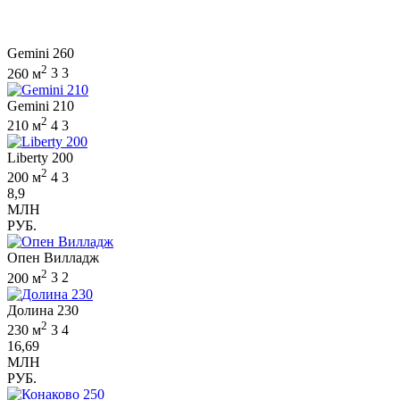
Gemini 260
2
260 м
3
3
Gemini 210
2
210 м
4
3
Liberty 200
2
200 м
4
3
8,9
МЛН
РУБ.
Опен Вилладж
2
200 м
3
2
Долина 230
2
230 м
3
4
16,69
МЛН
РУБ.