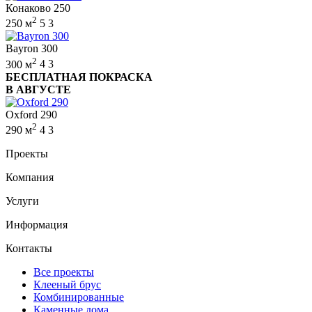
Конаково 250
2
250 м
5
3
Bayron 300
2
300 м
4
3
БЕСПЛАТНАЯ ПОКРАСКА
В АВГУСТЕ
Oxford 290
2
290 м
4
3
Проекты
Компания
Услуги
Информация
Контакты
Все проекты
Клееный брус
Комбинированные
Каменные дома