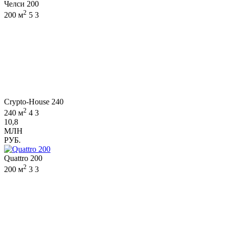
Челси 200
2
200 м
5
3
Crypto-House 240
2
240 м
4
3
10,8
МЛН
РУБ.
Quattro 200
2
200 м
3
3