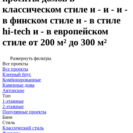
классическом стиле и - и - и -
в финском стиле и - в стиле
hi-tech и - в европейском
стиле от 200 м² до 300 м²
Развернуть фильтры
Все проекты
Все проекты
Клееный брус
Комбинированные
Каменные дома
Авторские
Тип
1-этажные
2-этажные
Популярные проекты
Бани
Стиль
Классический стиль