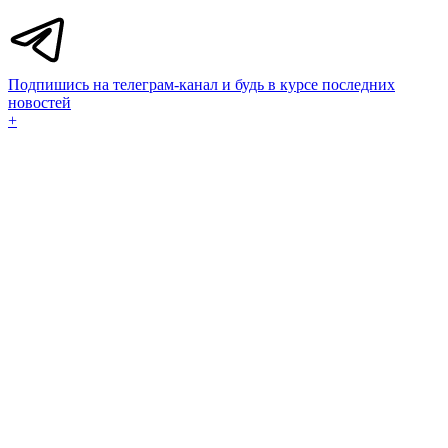
Подпишись на телеграм-канал и будь в курсе последних
новостей
+