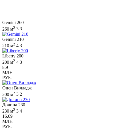
Gemini 260
2
260 м
3
3
Gemini 210
2
210 м
4
3
Liberty 200
2
200 м
4
3
8,9
МЛН
РУБ.
Опен Вилладж
2
200 м
3
2
Долина 230
2
230 м
3
4
16,69
МЛН
РУБ.