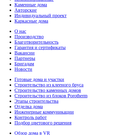
Каменные дома
Авторские
Индивидуальный проект
Каркасные дома
О нас
Производство
Благотворительность
Гарантия и сертификаты
Вакансии
Партнеры
Бригадам
Новости
Готовые дома и участки
Строительство из клееного бруса
Строительство каменных домов
Строительство из блоков Porotherm
Этапы строительства
Отделка дома
Инженерные коммуникации
Контроль работ
Подбор цветового решения
Обзор дома в VR