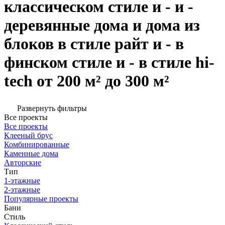
классическом стиле и - и -
деревянные дома и дома из
блоков в стиле райт и - в
финском стиле и - в стиле hi-
tech от 200 м² до 300 м²
Развернуть фильтры
Все проекты
Все проекты
Клееный брус
Комбинированные
Каменные дома
Авторские
Тип
1-этажные
2-этажные
Популярные проекты
Бани
Стиль