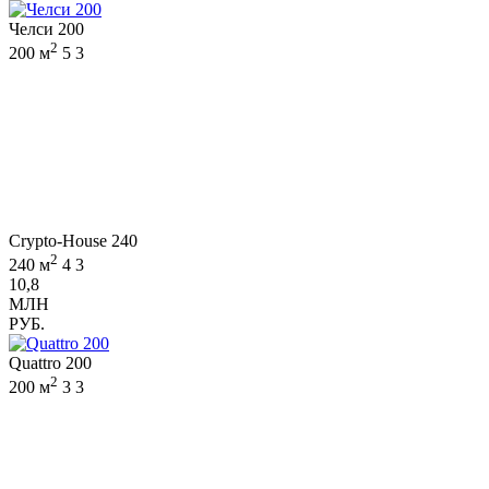
Челси 200
2
200 м
5
3
Crypto-House 240
2
240 м
4
3
10,8
МЛН
РУБ.
Quattro 200
2
200 м
3
3