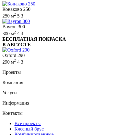
Конаково 250
2
250 м
5
3
Bayron 300
2
300 м
4
3
БЕСПЛАТНАЯ ПОКРАСКА
В АВГУСТЕ
Oxford 290
2
290 м
4
3
Проекты
Компания
Услуги
Информация
Контакты
Все проекты
Клееный брус
Комбинированные