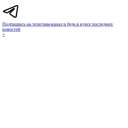
Подпишись на телеграм-канал и будь в курсе последних
новостей
+