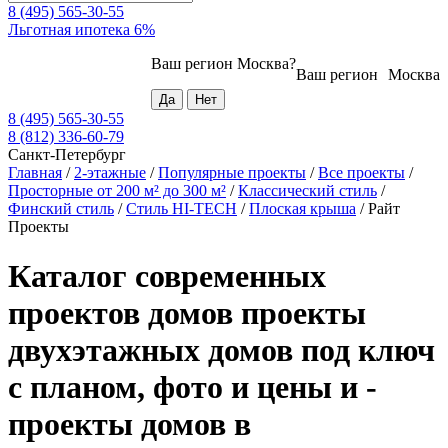
8 (495) 565-30-55
Льготная ипотека 6%
Ваш регион
Москва
?
Ваш регион
Москва
8 (495) 565-30-55
8 (812) 336-60-79
Санкт-Петербург
Главная
/
2-этажные
/
Популярные проекты
/
Все проекты
/
Просторные от 200 м² до 300 м²
/
Классический стиль
/
Финский стиль
/
Стиль HI-TECH
/
Плоская крыша
/
Райт
Проекты
Каталог современных
проектов домов проекты
двухэтажных домов под ключ
с планом, фото и цены и -
проекты домов в