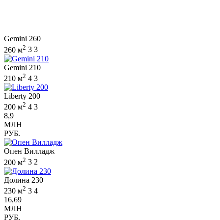
Gemini 260
2
260 м
3
3
Gemini 210
2
210 м
4
3
Liberty 200
2
200 м
4
3
8,9
МЛН
РУБ.
Опен Вилладж
2
200 м
3
2
Долина 230
2
230 м
3
4
16,69
МЛН
РУБ.