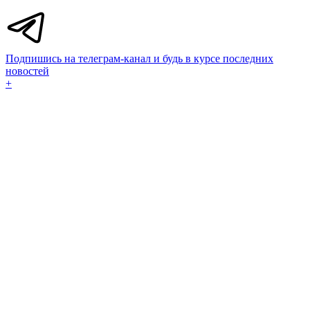
Подпишись на телеграм-канал и будь в курсе последних
новостей
+