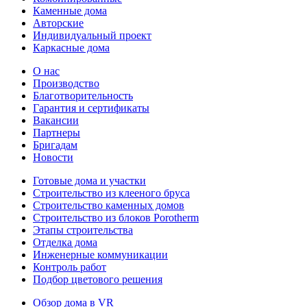
Каменные дома
Авторские
Индивидуальный проект
Каркасные дома
О нас
Производство
Благотворительность
Гарантия и сертификаты
Вакансии
Партнеры
Бригадам
Новости
Готовые дома и участки
Строительство из клееного бруса
Строительство каменных домов
Строительство из блоков Porotherm
Этапы строительства
Отделка дома
Инженерные коммуникации
Контроль работ
Подбор цветового решения
Обзор дома в VR