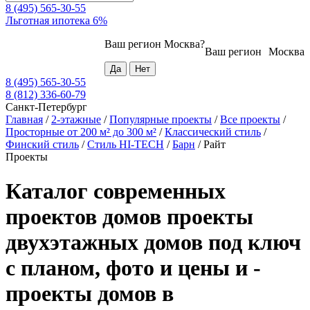
8 (495) 565-30-55
Льготная ипотека 6%
Ваш регион
Москва
?
Ваш регион
Москва
8 (495) 565-30-55
8 (812) 336-60-79
Санкт-Петербург
Главная
/
2-этажные
/
Популярные проекты
/
Все проекты
/
Просторные от 200 м² до 300 м²
/
Классический стиль
/
Финский стиль
/
Стиль HI-TECH
/
Барн
/
Райт
Проекты
Каталог современных
проектов домов проекты
двухэтажных домов под ключ
с планом, фото и цены и -
проекты домов в