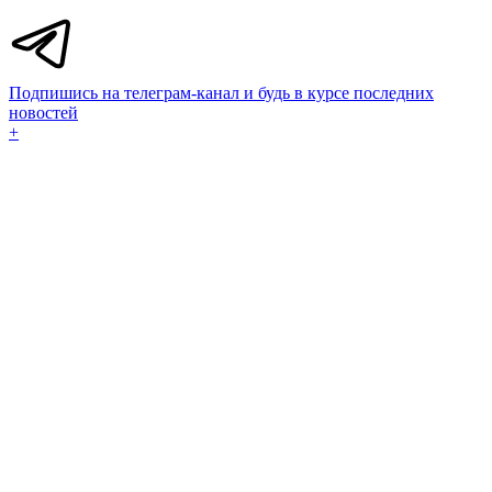
Подпишись на телеграм-канал и будь в курсе последних
новостей
+