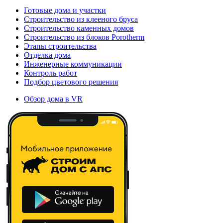
Готовые дома и участки
Строительство из клееного бруса
Строительство каменных домов
Строительство из блоков Porotherm
Этапы строительства
Отделка дома
Инженерные коммуникации
Контроль работ
Подбор цветового решения
Обзор дома в VR