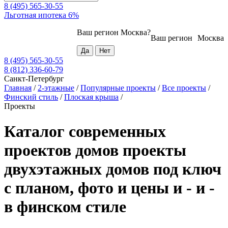
8 (495) 565-30-55
Льготная ипотека 6%
Ваш регион
Москва
?
Ваш регион
Москва
8 (495) 565-30-55
8 (812) 336-60-79
Санкт-Петербург
Главная
/
2-этажные
/
Популярные проекты
/
Все проекты
/
Финский стиль
/
Плоская крыша
/
Проекты
Каталог современных
проектов домов проекты
двухэтажных домов под ключ
с планом, фото и цены и - и -
в финском стиле