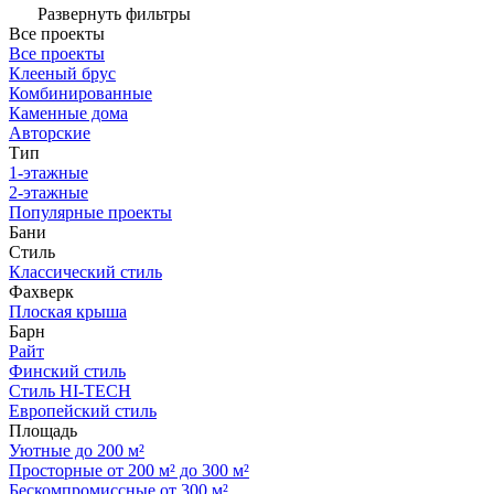
Развернуть фильтры
Все проекты
Все проекты
Клееный брус
Комбинированные
Каменные дома
Авторские
Тип
1-этажные
2-этажные
Популярные проекты
Бани
Стиль
Классический стиль
Фахверк
Плоская крыша
Барн
Райт
Финский стиль
Стиль HI-TECH
Европейский стиль
Площадь
Уютные до 200 м²
Просторные от 200 м² до 300 м²
Бескомпромиссные от 300 м²