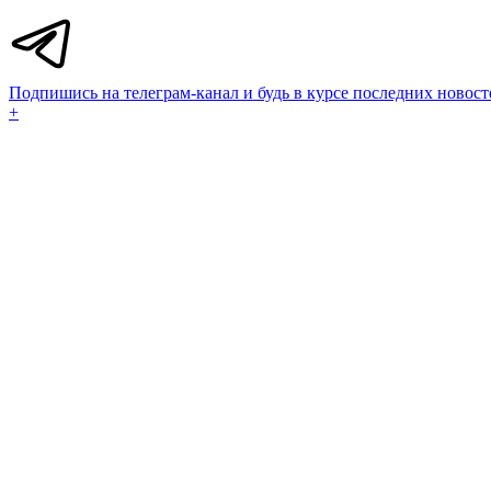
Подпишись на телеграм-канал и будь в курсе последних новост
+