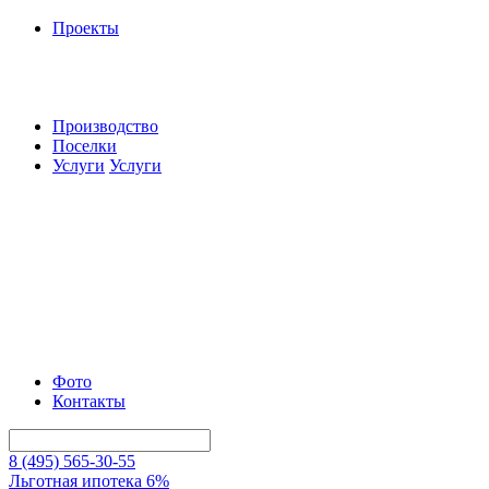
Проекты
Производство
Поселки
Услуги
Услуги
Фото
Контакты
8 (495) 565-30-55
Льготная ипотека 6%