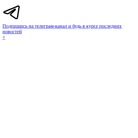
Подпишись на телеграм-канал и будь в курсе последних
новостей
+