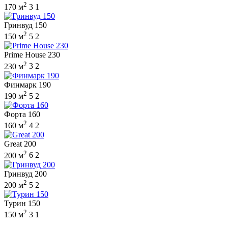
2
170 м
3
1
Гринвуд 150
2
150 м
5
2
Prime House 230
2
230 м
3
2
Финмарк 190
2
190 м
5
2
Форта 160
2
160 м
4
2
Great 200
2
200 м
6
2
Гринвуд 200
2
200 м
5
2
Турин 150
2
150 м
3
1