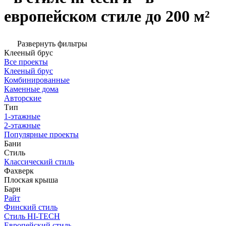
европейском стиле до 200 м²
Развернуть фильтры
Клееный брус
Все проекты
Клееный брус
Комбинированные
Каменные дома
Авторские
Тип
1-этажные
2-этажные
Популярные проекты
Бани
Стиль
Классический стиль
Фахверк
Плоская крыша
Барн
Райт
Финский стиль
Стиль HI-TECH
Европейский стиль