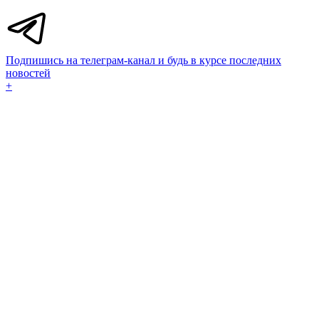
Подпишись на телеграм-канал и будь в курсе последних
новостей
+