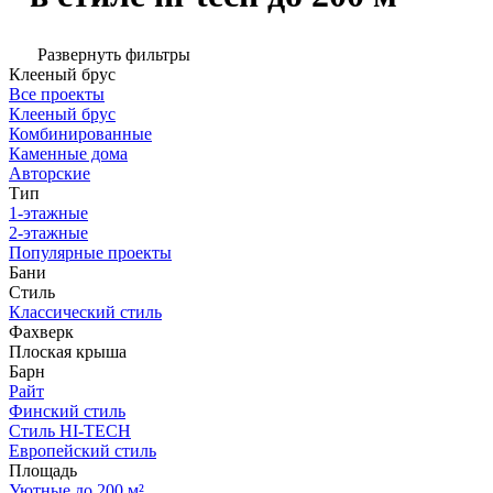
Развернуть фильтры
Клееный брус
Все проекты
Клееный брус
Комбинированные
Каменные дома
Авторские
Тип
1-этажные
2-этажные
Популярные проекты
Бани
Стиль
Классический стиль
Фахверк
Плоская крыша
Барн
Райт
Финский стиль
Стиль HI-TECH
Европейский стиль
Площадь
Уютные до 200 м²