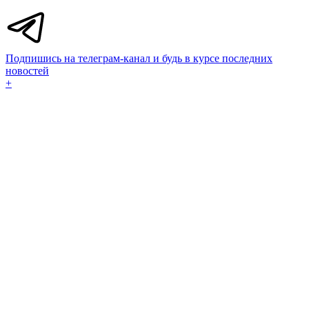
Подпишись на телеграм-канал и будь в курсе последних
новостей
+