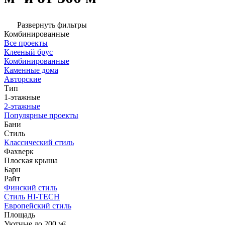
Развернуть фильтры
Комбинированные
Все проекты
Клееный брус
Комбинированные
Каменные дома
Авторские
Тип
1-этажные
2-этажные
Популярные проекты
Бани
Стиль
Классический стиль
Фахверк
Плоская крыша
Барн
Райт
Финский стиль
Стиль HI-TECH
Европейский стиль
Площадь
Уютные до 200 м²