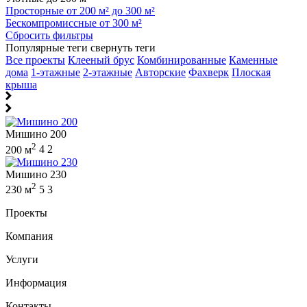
Просторные от 200 м² до 300 м²
Бескомпромиссные от 300 м²
Сбросить фильтры
Популярные теги
свернуть теги
Все проекты
Клееный брус
Комбинированные
Каменные
дома
1-этажные
2-этажные
Авторские
Фахверк
Плоская
крыша
Мишино 200
2
200 м
4
2
Мишино 230
2
230 м
5
3
Проекты
Компания
Услуги
Информация
Контакты