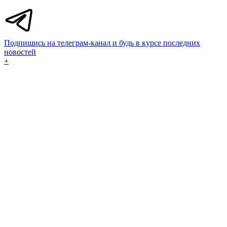
Подпишись на телеграм-канал и будь в курсе последних
новостей
+