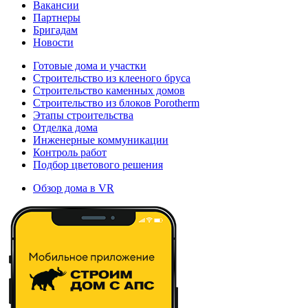
Вакансии
Партнеры
Бригадам
Новости
Готовые дома и участки
Строительство из клееного бруса
Строительство каменных домов
Строительство из блоков Porotherm
Этапы строительства
Отделка дома
Инженерные коммуникации
Контроль работ
Подбор цветового решения
Обзор дома в VR