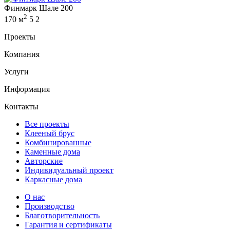
Финмарк Шале 200
2
170 м
5
2
Проекты
Компания
Услуги
Информация
Контакты
Все проекты
Клееный брус
Комбинированные
Каменные дома
Авторские
Индивидуальный проект
Каркасные дома
О нас
Производство
Благотворительность
Гарантия и сертификаты