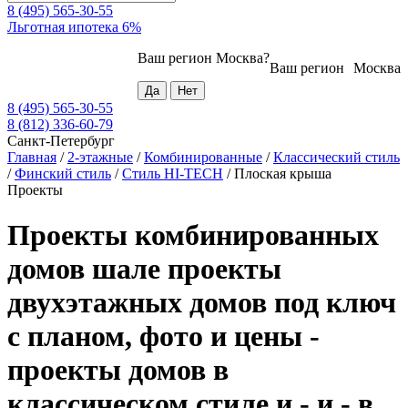
8 (495) 565-30-55
Льготная ипотека 6%
Ваш регион
Москва
?
Ваш регион
Москва
8 (495) 565-30-55
8 (812) 336-60-79
Санкт-Петербург
Главная
/
2-этажные
/
Комбинированные
/
Классический стиль
/
Финский стиль
/
Стиль HI-TECH
/
Плоская крыша
Проекты
Проекты комбинированных
домов шале проекты
двухэтажных домов под ключ
с планом, фото и цены -
проекты домов в
классическом стиле и - и - в