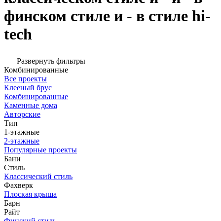
финском стиле и - в стиле hi-
tech
Развернуть фильтры
Комбинированные
Все проекты
Клееный брус
Комбинированные
Каменные дома
Авторские
Тип
1-этажные
2-этажные
Популярные проекты
Бани
Стиль
Классический стиль
Фахверк
Плоская крыша
Барн
Райт
Финский стиль