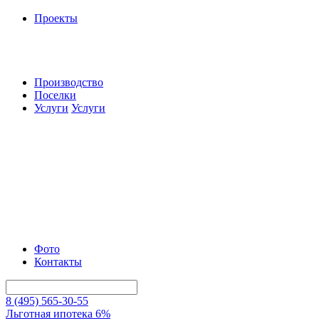
Проекты
Производство
Поселки
Услуги
Услуги
Фото
Контакты
8 (495) 565-30-55
Льготная ипотека 6%