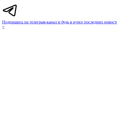
Подпишись на телеграм-канал и будь в курсе последних новост
+