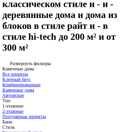
классическом стиле и - и -
деревянные дома и дома из
блоков в стиле райт и - в
стиле hi-tech до 200 м² и от
300 м²
Развернуть фильтры
Каменные дома
Все проекты
Клееный брус
Комбинированные
Каменные дома
Авторские
Тип
1-этажные
2-этажные
Популярные проекты
Бани
Стиль