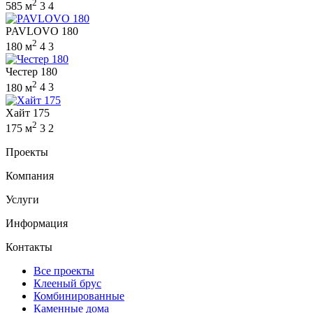
2
585 м
3
4
PAVLOVO 180
2
180 м
4
3
Честер 180
2
180 м
4
3
Хайт 175
2
175 м
3
2
Проекты
Компания
Услуги
Информация
Контакты
Все проекты
Клееный брус
Комбинированные
Каменные дома