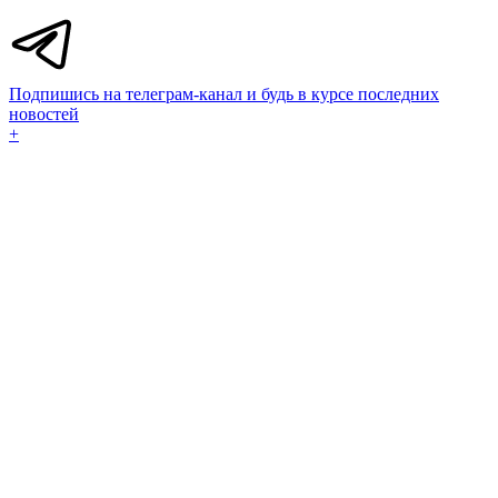
Подпишись на телеграм-канал и будь в курсе последних
новостей
+