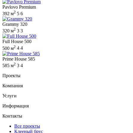
Pavlovo Premium
2
392 м
5
6
Grammy 320
2
320 м
3
3
Full House 500
2
500 м
4
4
Prime House 585
2
585 м
3
4
Проекты
Компания
Услуги
Информация
Контакты
Все проекты
Клееный брус