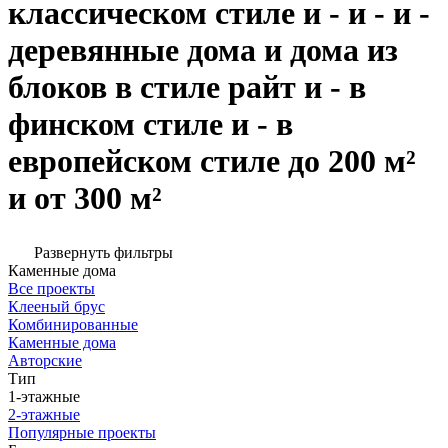
классическом стиле и - и - и -
деревянные дома и дома из
блоков в стиле райт и - в
финском стиле и - в
европейском стиле до 200 м²
и от 300 м²
Развернуть фильтры
Каменные дома
Все проекты
Клееный брус
Комбинированные
Каменные дома
Авторские
Тип
1-этажные
2-этажные
Популярные проекты