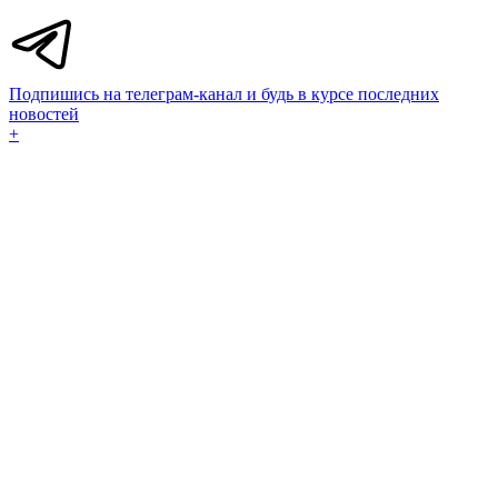
Подпишись на телеграм-канал и будь в курсе последних
новостей
+