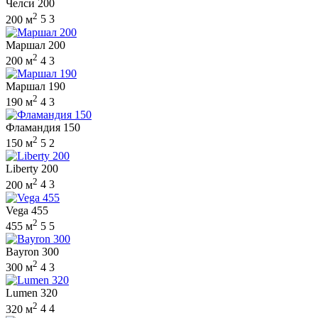
Челси 200
2
200 м
5
3
Маршал 200
2
200 м
4
3
Маршал 190
2
190 м
4
3
Фламандия 150
2
150 м
5
2
Liberty 200
2
200 м
4
3
Vega 455
2
455 м
5
5
Bayron 300
2
300 м
4
3
Lumen 320
2
320 м
4
4