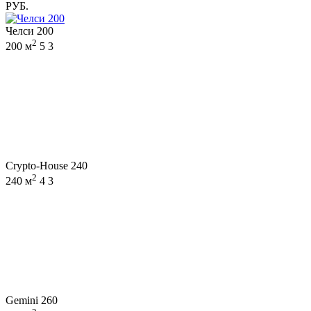
РУБ.
Челси 200
2
200 м
5
3
Crypto-House 240
2
240 м
4
3
Gemini 260