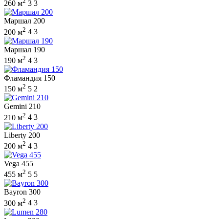
2
260 м
3
3
Маршал 200
2
200 м
4
3
Маршал 190
2
190 м
4
3
Фламандия 150
2
150 м
5
2
Gemini 210
2
210 м
4
3
Liberty 200
2
200 м
4
3
Vega 455
2
455 м
5
5
Bayron 300
2
300 м
4
3