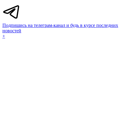
Подпишись на телеграм-канал и будь в курсе последних
новостей
+