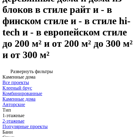
блоков в стиле райт и - в
финском стиле и - в стиле hi-
tech и - в европейском стиле
до 200 м² и от 200 м² до 300 м²
и от 300 м²
Развернуть фильтры
Каменные дома
Все проекты
Клееный брус
Комбинированные
Каменные дома
Авторские
Тип
1-этажные
2-этажные
Популярные проекты
Бани