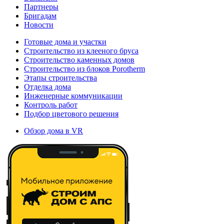
Партнеры
Бригадам
Новости
Готовые дома и участки
Строительство из клееного бруса
Строительство каменных домов
Строительство из блоков Porotherm
Этапы строительства
Отделка дома
Инженерные коммуникации
Контроль работ
Подбор цветового решения
Обзор дома в VR