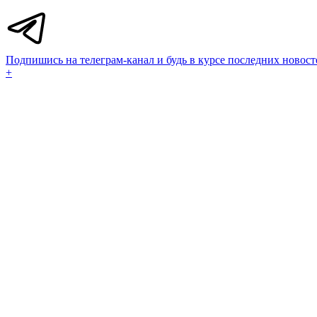
Подпишись на телеграм-канал и будь в курсе последних новост
+