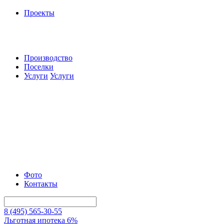
Проекты
Производство
Поселки
Услуги
Услуги
Фото
Контакты
8 (495) 565-30-55
Льготная ипотека 6%