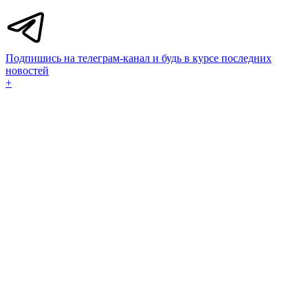
Подпишись на телеграм-канал и будь в курсе последних
новостей
+