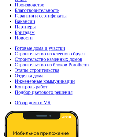
Производство
Благотворительность
Гарантия и сертификаты
Вакансии
Партнеры
Бригадам
Новости
Готовые дома и участки
Строительство из клееного бруса
Строительство каменных домов
Строительство из блоков Porotherm
Этапы строительства
Отделка дома
Инженерные коммуникации
Контроль работ
Подбор цветового решения
Обзор дома в VR