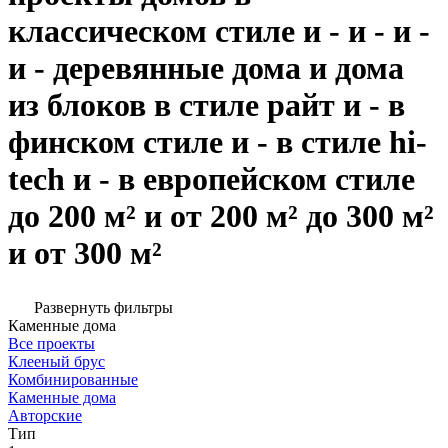
классическом стиле и - и - и -
и - деревянные дома и дома
из блоков в стиле райт и - в
финском стиле и - в стиле hi-
tech и - в европейском стиле
до 200 м² и от 200 м² до 300 м²
и от 300 м²
Развернуть фильтры
Каменные дома
Все проекты
Клееный брус
Комбинированные
Каменные дома
Авторские
Тип