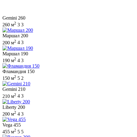
Gemini 260
2
260 м
3
3
Маршал 200
2
200 м
4
3
Маршал 190
2
190 м
4
3
Фламандия 150
2
150 м
5
2
Gemini 210
2
210 м
4
3
Liberty 200
2
200 м
4
3
Vega 455
2
455 м
5
5