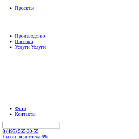
Проекты
Производство
Поселки
Услуги
Услуги
Фото
Контакты
8 (495) 565-30-55
Льготная ипотека 6%