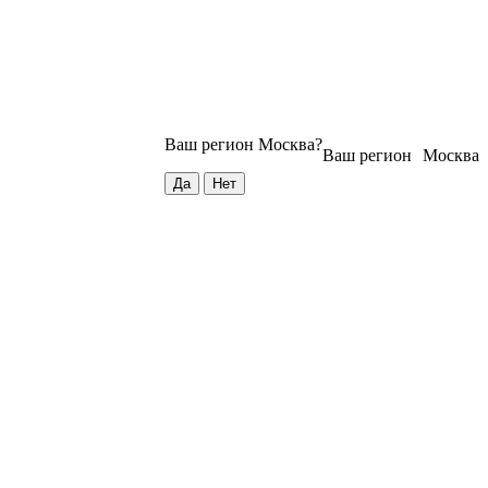
Ваш регион
Москва
?
Ваш регион
Москва