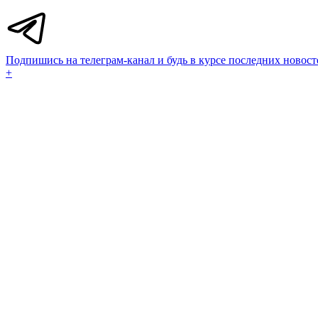
Подпишись на телеграм-канал и будь в курсе последних новост
+