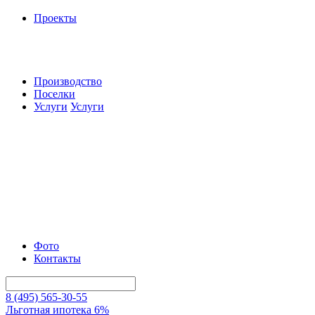
Проекты
Производство
Поселки
Услуги
Услуги
Фото
Контакты
8 (495) 565-30-55
Льготная ипотека 6%