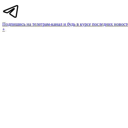
Подпишись на телеграм-канал и будь в курсе последних новост
+