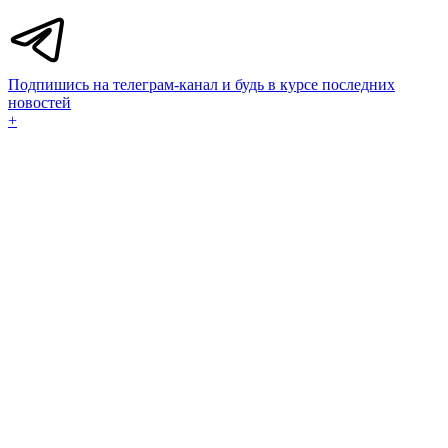
Подпишись на телеграм-канал и будь в курсе последних
новостей
+