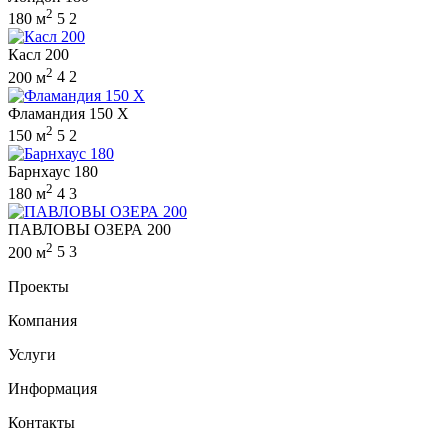
2
180 м
5
2
Касл 200
2
200 м
4
2
Фламандия 150 X
2
150 м
5
2
Барнхаус 180
2
180 м
4
3
ПАВЛОВЫ ОЗЕРА 200
2
200 м
5
3
Проекты
Компания
Услуги
Информация
Контакты