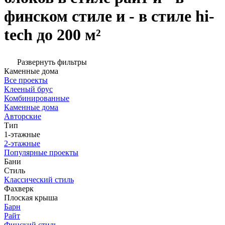
финском стиле и - в стиле hi-
tech до 200 м²
Развернуть фильтры
Каменные дома
Все проекты
Клееный брус
Комбинированные
Каменные дома
Авторские
Тип
1-этажные
2-этажные
Популярные проекты
Бани
Стиль
Классический стиль
Фахверк
Плоская крыша
Барн
Райт
Финский стиль