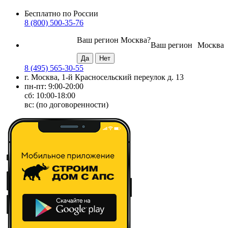
Бесплатно по России
8 (800) 500-35-76
Ваш регион
Москва
?
Ваш регион
Москва
8 (495) 565-30-55
г. Москва, 1-й Красносельский переулок д. 13
пн-пт: 9:00-20:00
сб: 10:00-18:00
вс: (по договоренности)