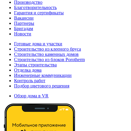
Производство
Благотворительность
Гарантия и сертификаты
Вакансии
Партнеры
Бригадам
Новости
Готовые дома и участки
Строительство из клееного бруса
Строительство каменных домов
Строительство из блоков Porotherm
Этапы строительства
Отделка дома
Инженерные коммуникации
Контроль работ
Подбор цветового решения
Обзор дома в VR