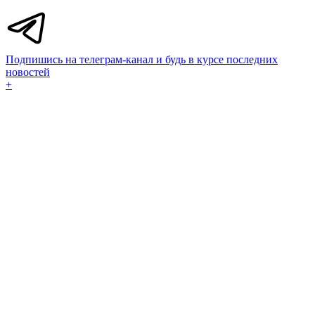
Подпишись на телеграм-канал и будь в курсе последних
новостей
+