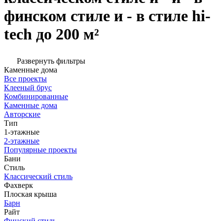
финском стиле и - в стиле hi-
tech до 200 м²
Развернуть фильтры
Каменные дома
Все проекты
Клееный брус
Комбинированные
Каменные дома
Авторские
Тип
1-этажные
2-этажные
Популярные проекты
Бани
Стиль
Классический стиль
Фахверк
Плоская крыша
Барн
Райт
Финский стиль