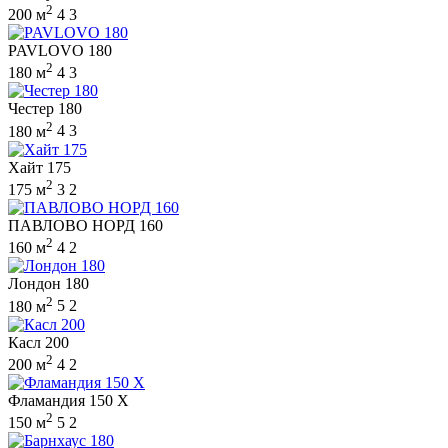
2
200 м
4
3
PAVLOVO 180
2
180 м
4
3
Честер 180
2
180 м
4
3
Хайт 175
2
175 м
3
2
ПАВЛОВО НОРД 160
2
160 м
4
2
Лондон 180
2
180 м
5
2
Касл 200
2
200 м
4
2
Фламандия 150 X
2
150 м
5
2