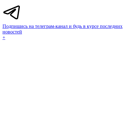
Подпишись на телеграм-канал и будь в курсе последних
новостей
+