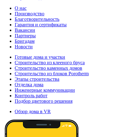
О нас
Производство
Благотворительность
Гарантия и сертификаты
Вакансии
Партнеры
Бригадам
Новости
Готовые дома и участки
Строительство из клееного бруса
Строительство каменных домов
Строительство из блоков Porotherm
Этапы строительства
Отделка дома
Инженерные коммуникации
Контроль работ
Подбор цветового решения
Обзор дома в VR