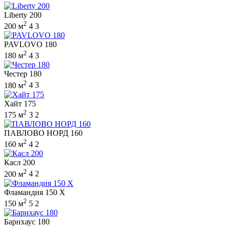
Liberty 200
2
200 м
4
3
PAVLOVO 180
2
180 м
4
3
Честер 180
2
180 м
4
3
Хайт 175
2
175 м
3
2
ПАВЛОВО НОРД 160
2
160 м
4
2
Касл 200
2
200 м
4
2
Фламандия 150 X
2
150 м
5
2
Барнхаус 180