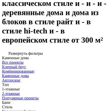
классическом стиле и - и - и -
деревянные дома и дома из
блоков в стиле райт и - в
стиле hi-tech и - в
европейском стиле от 300 м²
Развернуть фильтры
Каменные дома
Все проекты
Клееный брус
Комбинированные
Каменные дома
Авторские
Тип
1-этажные
2-этажные
Популярные проекты
Бани
Стиль