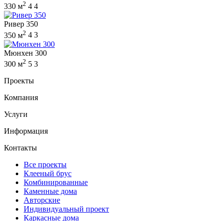
2
330 м
4
4
Ривер 350
2
350 м
4
3
Мюнхен 300
2
300 м
5
3
Проекты
Компания
Услуги
Информация
Контакты
Все проекты
Клееный брус
Комбинированные
Каменные дома
Авторские
Индивидуальный проект
Каркасные дома