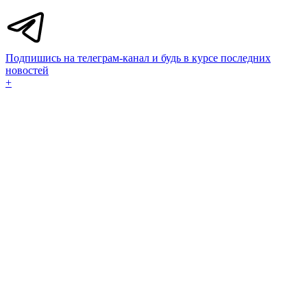
Подпишись на телеграм-канал и будь в курсе последних
новостей
+