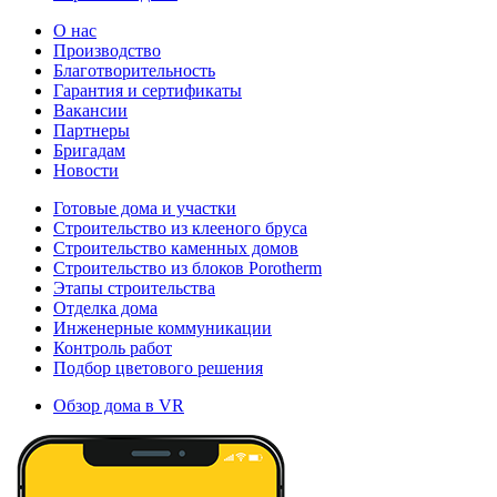
О нас
Производство
Благотворительность
Гарантия и сертификаты
Вакансии
Партнеры
Бригадам
Новости
Готовые дома и участки
Строительство из клееного бруса
Строительство каменных домов
Строительство из блоков Porotherm
Этапы строительства
Отделка дома
Инженерные коммуникации
Контроль работ
Подбор цветового решения
Обзор дома в VR