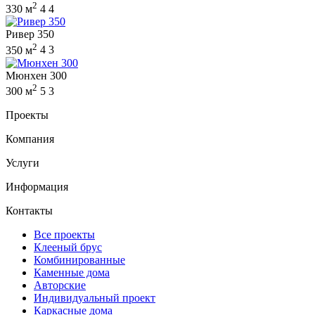
2
330 м
4
4
Ривер 350
2
350 м
4
3
Мюнхен 300
2
300 м
5
3
Проекты
Компания
Услуги
Информация
Контакты
Все проекты
Клееный брус
Комбинированные
Каменные дома
Авторские
Индивидуальный проект
Каркасные дома