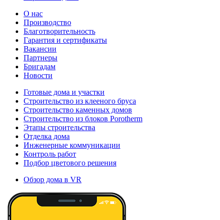
О нас
Производство
Благотворительность
Гарантия и сертификаты
Вакансии
Партнеры
Бригадам
Новости
Готовые дома и участки
Строительство из клееного бруса
Строительство каменных домов
Строительство из блоков Porotherm
Этапы строительства
Отделка дома
Инженерные коммуникации
Контроль работ
Подбор цветового решения
Обзор дома в VR