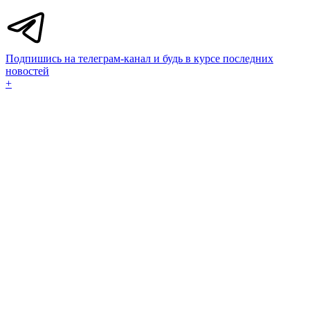
Подпишись на телеграм-канал и будь в курсе последних
новостей
+