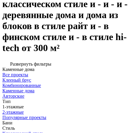
классическом стиле и - и - и -
деревянные дома и дома из
блоков в стиле райт и - в
финском стиле и - в стиле hi-
tech от 300 м²
Развернуть фильтры
Каменные дома
Все проекты
Клееный брус
Комбинированные
Каменные дома
Авторские
Тип
1-этажные
2-этажные
Популярные проекты
Бани
Стиль