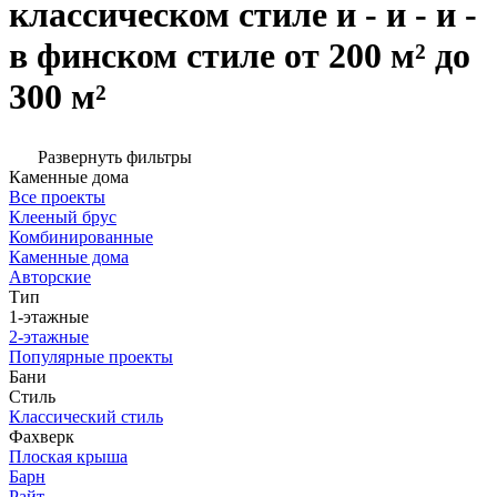
классическом стиле и - и - и -
в финском стиле от 200 м² до
300 м²
Развернуть фильтры
Каменные дома
Все проекты
Клееный брус
Комбинированные
Каменные дома
Авторские
Тип
1-этажные
2-этажные
Популярные проекты
Бани
Стиль
Классический стиль
Фахверк
Плоская крыша
Барн
Райт