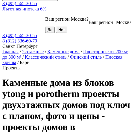
8 (495) 565-30-55
Льготная ипотека 6%
Ваш регион
Москва
?
Ваш регион
Москва
8 (495) 565-30-55
8 (812) 336-60-79
Санкт-Петербург
Главная
/
2-этажные
/
Каменные дома
/
Просторные от 200 м²
до 300 м²
/
Классический стиль
/
Финский стиль
/
Плоская
крыша
/
Барн
Проекты
Каменные дома из блоков
ytong и porotherm проекты
двухэтажных домов под ключ
с планом, фото и цены -
проекты домов в