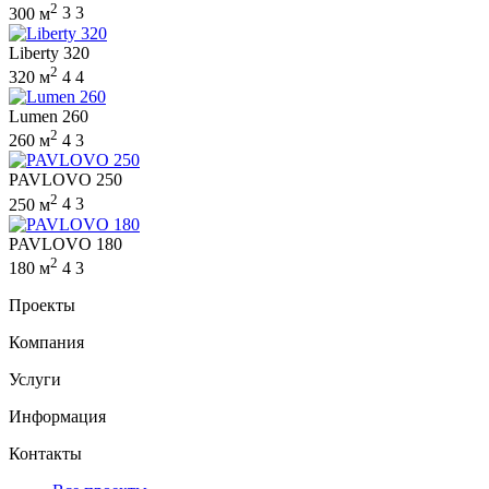
2
300 м
3
3
Liberty 320
2
320 м
4
4
Lumen 260
2
260 м
4
3
PAVLOVO 250
2
250 м
4
3
PAVLOVO 180
2
180 м
4
3
Проекты
Компания
Услуги
Информация
Контакты