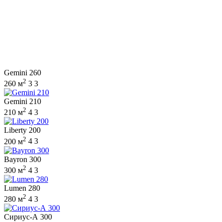
Gemini 260
2
260 м
3
3
Gemini 210
2
210 м
4
3
Liberty 200
2
200 м
4
3
Bayron 300
2
300 м
4
3
Lumen 280
2
280 м
4
3
Сириус-А 300