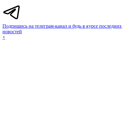
Подпишись на телеграм-канал и будь в курсе последних
новостей
+