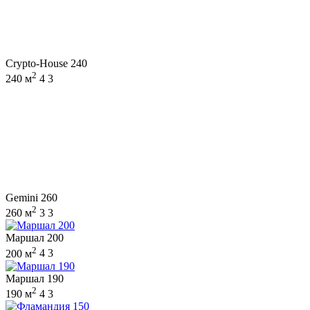
Crypto-House 240
2
240 м
4
3
Gemini 260
2
260 м
3
3
Маршал 200
2
200 м
4
3
Маршал 190
2
190 м
4
3