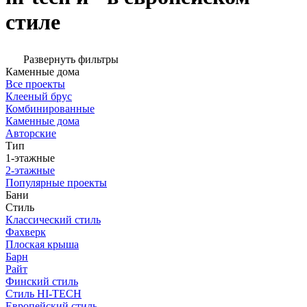
стиле
Развернуть фильтры
Каменные дома
Все проекты
Клееный брус
Комбинированные
Каменные дома
Авторские
Тип
1-этажные
2-этажные
Популярные проекты
Бани
Стиль
Классический стиль
Фахверк
Плоская крыша
Барн
Райт
Финский стиль
Стиль HI-TECH
Европейский стиль