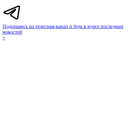
Подпишись на телеграм-канал и будь в курсе последних
новостей
+