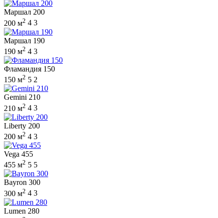
Маршал 200
2
200 м
4
3
Маршал 190
2
190 м
4
3
Фламандия 150
2
150 м
5
2
Gemini 210
2
210 м
4
3
Liberty 200
2
200 м
4
3
Vega 455
2
455 м
5
5
Bayron 300
2
300 м
4
3
Lumen 280