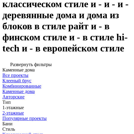
классическом стиле и - и - и -
деревянные дома и дома из
блоков в стиле райт и - в
финском стиле и - в стиле hi-
tech и - в европейском стиле
Развернуть фильтры
Каменные дома
Все проекты
Клееный брус
Комбинированные
Каменные дома
Авторские
Тип
1-этажные
2-этажные
Популярные проекты
Бани
Стиль