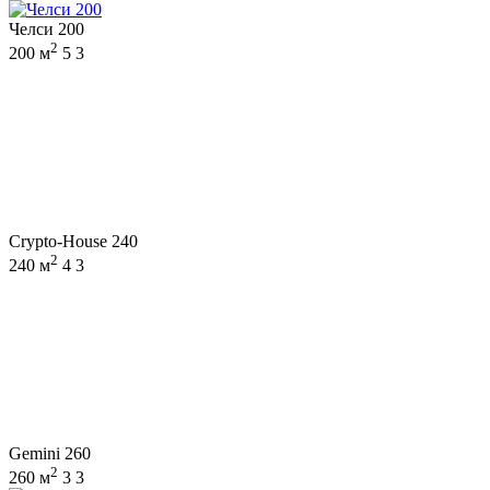
Челси 200
2
200 м
5
3
Crypto-House 240
2
240 м
4
3
Gemini 260
2
260 м
3
3