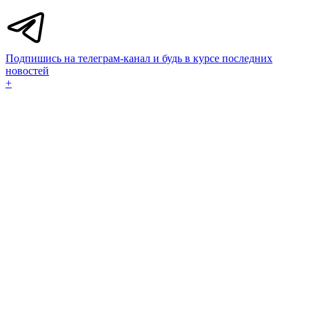
Подпишись на телеграм-канал и будь в курсе последних
новостей
+