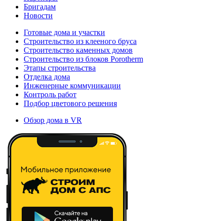
Бригадам
Новости
Готовые дома и участки
Строительство из клееного бруса
Строительство каменных домов
Строительство из блоков Porotherm
Этапы строительства
Отделка дома
Инженерные коммуникации
Контроль работ
Подбор цветового решения
Обзор дома в VR