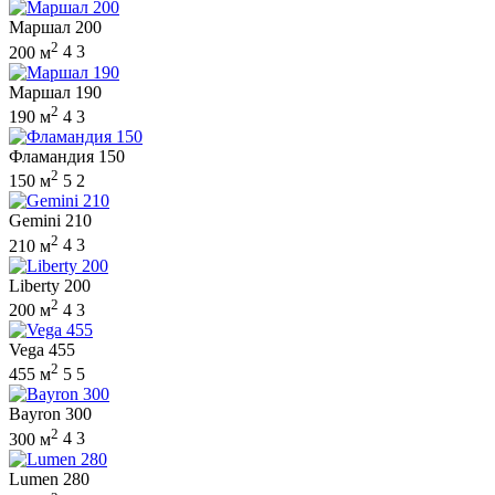
Маршал 200
2
200 м
4
3
Маршал 190
2
190 м
4
3
Фламандия 150
2
150 м
5
2
Gemini 210
2
210 м
4
3
Liberty 200
2
200 м
4
3
Vega 455
2
455 м
5
5
Bayron 300
2
300 м
4
3
Lumen 280