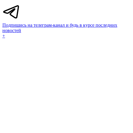
Подпишись на телеграм-канал и будь в курсе последних
новостей
+