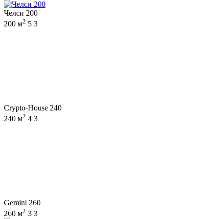
Челси 200
2
200 м
5
3
Crypto-House 240
2
240 м
4
3
Gemini 260
2
260 м
3
3