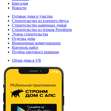
Бригадам
Новости
Готовые дома и участки
Строительство из клееного бруса
Строительство каменных домов
Строительство из блоков Porotherm
Этапы строительства
Отделка дома
Инженерные коммуникации
Контроль работ
Подбор цветового решения
Обзор дома в VR