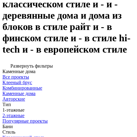
классическом стиле и - и -
деревянные дома и дома из
блоков в стиле райт и - в
финском стиле и - в стиле hi-
tech и - в европейском стиле
Развернуть фильтры
Каменные дома
Все проекты
Клееный брус
Комбинированные
Каменные дома
Авторские
Тип
1-этажные
2-этажные
Популярные проекты
Бани
Стиль