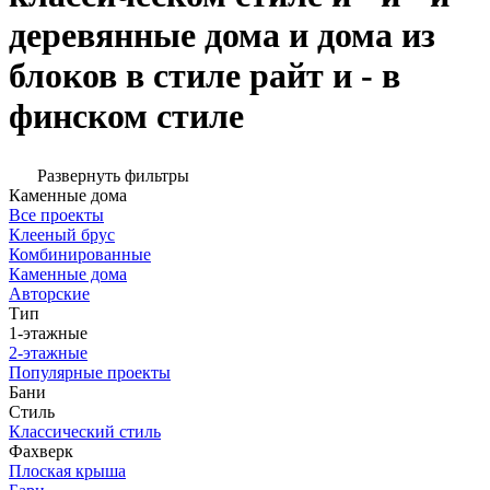
деревянные дома и дома из
блоков в стиле райт и - в
финском стиле
Развернуть фильтры
Каменные дома
Все проекты
Клееный брус
Комбинированные
Каменные дома
Авторские
Тип
1-этажные
2-этажные
Популярные проекты
Бани
Стиль
Классический стиль
Фахверк
Плоская крыша