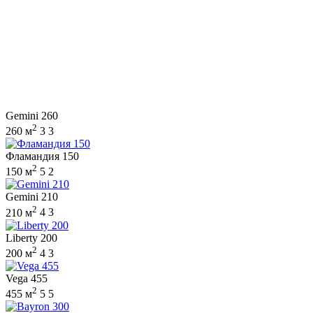
Gemini 260
2
260 м
3
3
Фламандия 150
2
150 м
5
2
Gemini 210
2
210 м
4
3
Liberty 200
2
200 м
4
3
Vega 455
2
455 м
5
5