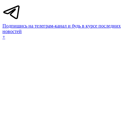
Подпишись на телеграм-канал и будь в курсе последних
новостей
+