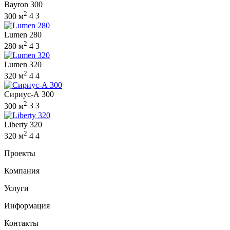
Bayron 300
2
300 м
4
3
Lumen 280
2
280 м
4
3
Lumen 320
2
320 м
4
4
Сириус-А 300
2
300 м
3
3
Liberty 320
2
320 м
4
4
Проекты
Компания
Услуги
Информация
Контакты