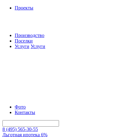
Проекты
Производство
Поселки
Услуги
Услуги
Фото
Контакты
8 (495) 565-30-55
Льготная ипотека 6%