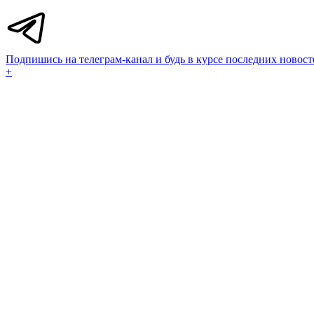
Подпишись на телеграм-канал и будь в курсе последних новост
+