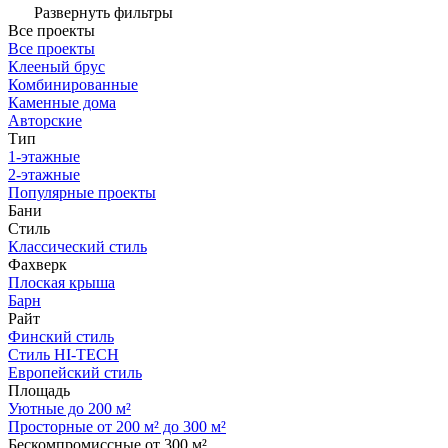
Развернуть фильтры
Все проекты
Все проекты
Клееный брус
Комбинированные
Каменные дома
Авторские
Тип
1-этажные
2-этажные
Популярные проекты
Бани
Стиль
Классический стиль
Фахверк
Плоская крыша
Барн
Райт
Финский стиль
Стиль HI-TECH
Европейский стиль
Площадь
Уютные до 200 м²
Просторные от 200 м² до 300 м²
Бескомпромиссные от 300 м²