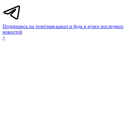
Подпишись на телеграм-канал и будь в курсе последних
новостей
+