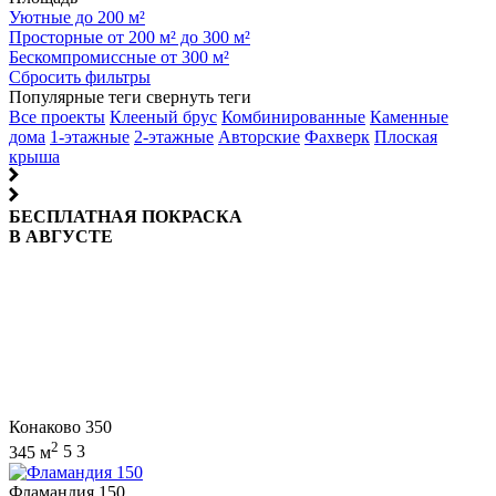
Уютные до 200 м²
Просторные от 200 м² до 300 м²
Бескомпромиссные от 300 м²
Сбросить фильтры
Популярные теги
свернуть теги
Все проекты
Клееный брус
Комбинированные
Каменные
дома
1-этажные
2-этажные
Авторские
Фахверк
Плоская
крыша
БЕСПЛАТНАЯ ПОКРАСКА
В АВГУСТЕ
Конаково 350
2
345 м
5
3
Фламандия 150