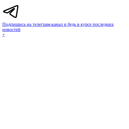
Подпишись на телеграм-канал и будь в курсе последних
новостей
+