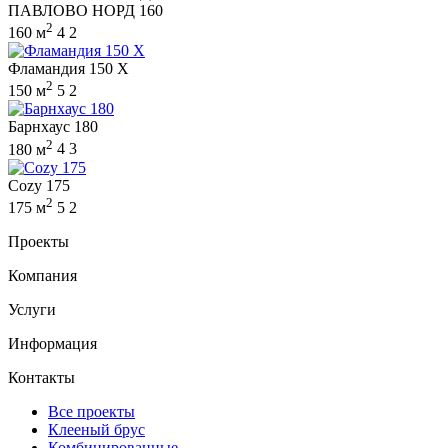
ПАВЛОВО НОРД 160
2
160 м
4
2
Фламандия 150 X
2
150 м
5
2
Барнхаус 180
2
180 м
4
3
Cozy 175
2
175 м
5
2
Проекты
Компания
Услуги
Информация
Контакты
Все проекты
Клееный брус
Комбинированные