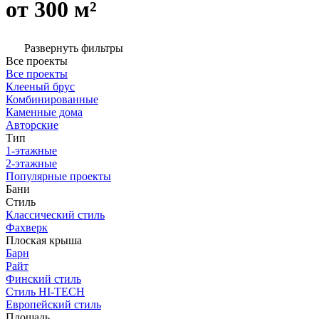
от 300 м²
Развернуть фильтры
Все проекты
Все проекты
Клееный брус
Комбинированные
Каменные дома
Авторские
Тип
1-этажные
2-этажные
Популярные проекты
Бани
Стиль
Классический стиль
Фахверк
Плоская крыша
Барн
Райт
Финский стиль
Стиль HI-TECH
Европейский стиль
Площадь