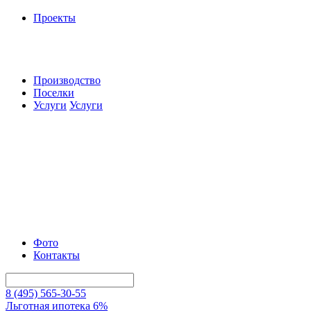
Проекты
Производство
Поселки
Услуги
Услуги
Фото
Контакты
8 (495) 565-30-55
Льготная ипотека 6%