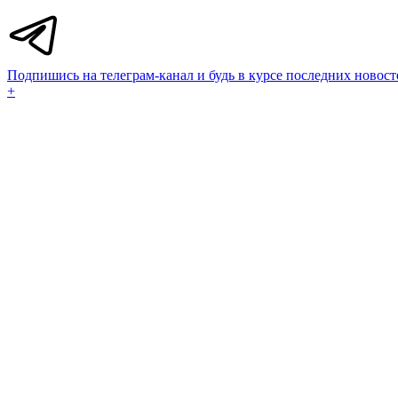
Подпишись на телеграм-канал и будь в курсе последних новост
+