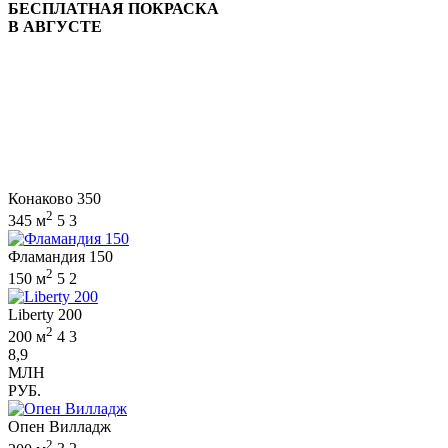
БЕСПЛАТНАЯ ПОКРАСКА
В АВГУСТЕ
Конаково 350
2
345 м
5
3
Фламандия 150
2
150 м
5
2
Liberty 200
2
200 м
4
3
8,9
МЛН
РУБ.
Опен Вилладж
2