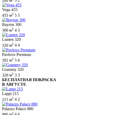
200 м
3
2
Vega 455
2
455 м
5
5
Bayron 300
2
300 м
4
3
Lumen 320
2
320 м
4
4
Pavlovo Premium
2
392 м
5
6
Grammy 320
2
320 м
3
3
БЕСПЛАТНАЯ ПОКРАСКА
В АВГУСТЕ
Lappi 215
2
215 м
4
2
Palazzo Palace 880
2
880 м
6
6