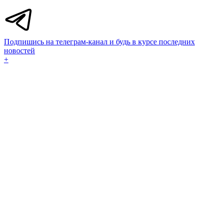
Подпишись на телеграм-канал и будь в курсе последних
новостей
+