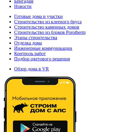
Бригадам
Новости
Готовые дома и участки
Строительство из клееного бруса
Строительство каменных домов
Строительство из блоков Porotherm
Этапы строительства
Отделка дома
Инженерные коммуникации
Контроль работ
Подбор цветового решения
Обзор дома в VR