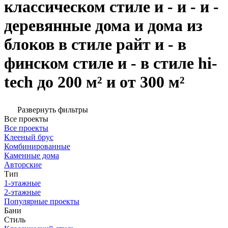
классическом стиле и - и - и -
деревянные дома и дома из
блоков в стиле райт и - в
финском стиле и - в стиле hi-
tech до 200 м² и от 300 м²
Развернуть фильтры
Все проекты
Все проекты
Клееный брус
Комбинированные
Каменные дома
Авторские
Тип
1-этажные
2-этажные
Популярные проекты
Бани
Стиль