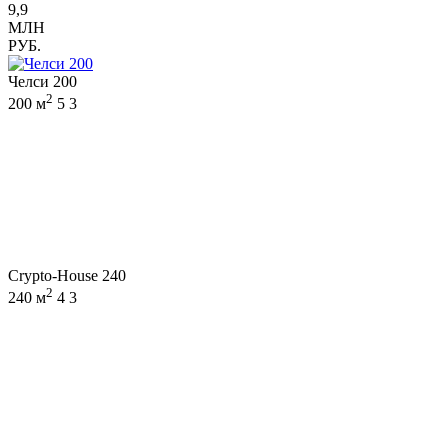
9,9
МЛН
РУБ.
Челси 200
2
200 м
5
3
Crypto-House 240
2
240 м
4
3