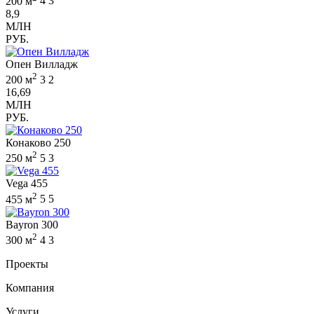
200 м
4
3
8,9
МЛН
РУБ.
Опен Вилладж
2
200 м
3
2
16,69
МЛН
РУБ.
Конаково 250
2
250 м
5
3
Vega 455
2
455 м
5
5
Bayron 300
2
300 м
4
3
Проекты
Компания
Услуги