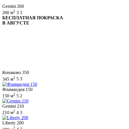
Gemini 260
2
260 м
3
3
БЕСПЛАТНАЯ ПОКРАСКА
В АВГУСТЕ
Конаково 350
2
345 м
5
3
Фламандия 150
2
150 м
5
2
Gemini 210
2
210 м
4
3
Liberty 200
2