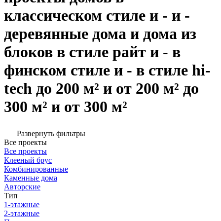
классическом стиле и - и -
деревянные дома и дома из
блоков в стиле райт и - в
финском стиле и - в стиле hi-
tech до 200 м² и от 200 м² до
300 м² и от 300 м²
Развернуть фильтры
Все проекты
Все проекты
Клееный брус
Комбинированные
Каменные дома
Авторские
Тип
1-этажные
2-этажные