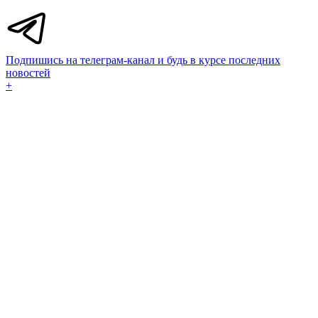
Подпишись на телеграм-канал и будь в курсе последних
новостей
+