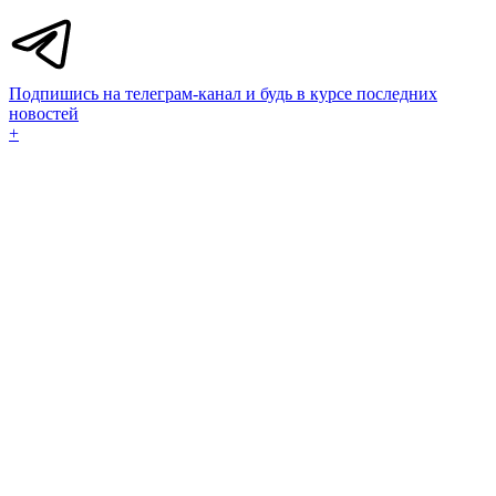
Подпишись на телеграм-канал и будь в курсе последних
новостей
+