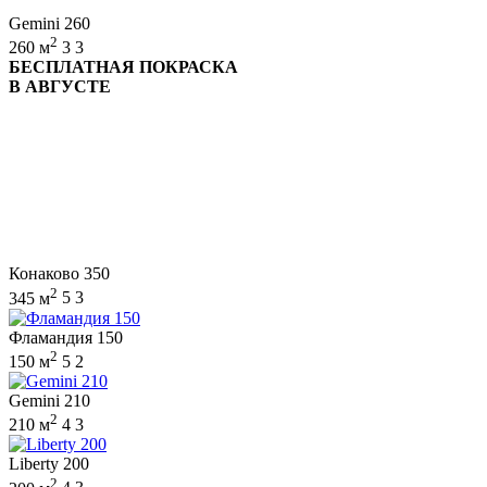
Gemini 260
2
260 м
3
3
БЕСПЛАТНАЯ ПОКРАСКА
В АВГУСТЕ
Конаково 350
2
345 м
5
3
Фламандия 150
2
150 м
5
2
Gemini 210
2
210 м
4
3
Liberty 200
2