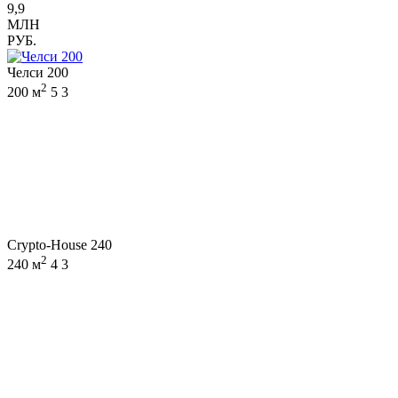
9,9
МЛН
РУБ.
Челси 200
2
200 м
5
3
Crypto-House 240
2
240 м
4
3