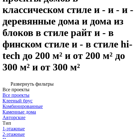
классическом стиле и - и - и -
деревянные дома и дома из
блоков в стиле райт и - в
финском стиле и - в стиле hi-
tech до 200 м² и от 200 м² до
300 м² и от 300 м²
Развернуть фильтры
Все проекты
Все проекты
Клееный брус
Комбинированные
Каменные дома
Авторские
Тип
1-этажные
2-этажные