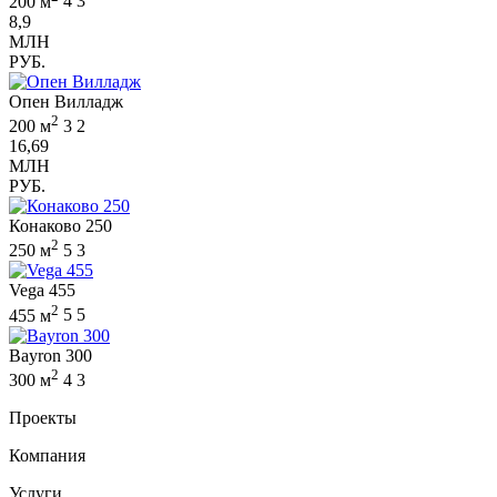
200 м
4
3
8,9
МЛН
РУБ.
Опен Вилладж
2
200 м
3
2
16,69
МЛН
РУБ.
Конаково 250
2
250 м
5
3
Vega 455
2
455 м
5
5
Bayron 300
2
300 м
4
3
Проекты
Компания
Услуги