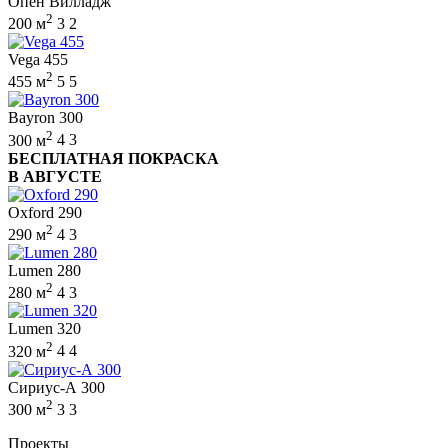
Опен Вилладж
2
200 м
3
2
Vega 455
2
455 м
5
5
Bayron 300
2
300 м
4
3
БЕСПЛАТНАЯ ПОКРАСКА
В АВГУСТЕ
Oxford 290
2
290 м
4
3
Lumen 280
2
280 м
4
3
Lumen 320
2
320 м
4
4
Сириус-А 300
2
300 м
3
3
Проекты