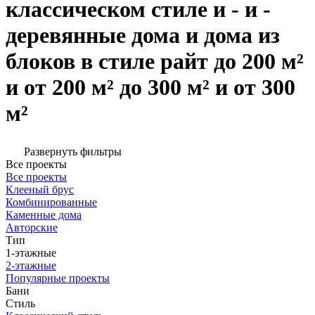
классическом стиле и - и -
деревянные дома и дома из
блоков в стиле райт до 200 м²
и от 200 м² до 300 м² и от 300
м²
Развернуть фильтры
Все проекты
Все проекты
Клееный брус
Комбинированные
Каменные дома
Авторские
Тип
1-этажные
2-этажные
Популярные проекты
Бани
Стиль