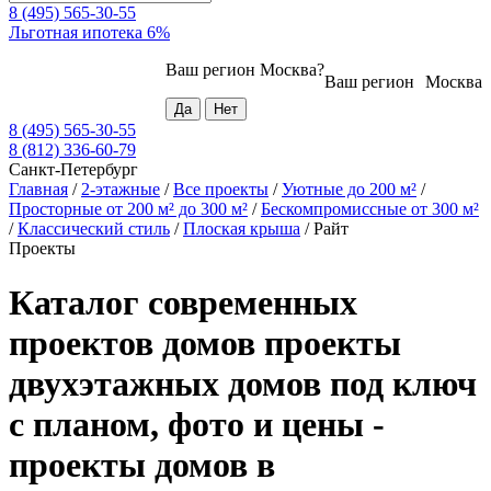
8 (495) 565-30-55
Льготная ипотека 6%
Ваш регион
Москва
?
Ваш регион
Москва
8 (495) 565-30-55
8 (812) 336-60-79
Санкт-Петербург
Главная
/
2-этажные
/
Все проекты
/
Уютные до 200 м²
/
Просторные от 200 м² до 300 м²
/
Бескомпромиссные от 300 м²
/
Классический стиль
/
Плоская крыша
/
Райт
Проекты
Каталог современных
проектов домов проекты
двухэтажных домов под ключ
с планом, фото и цены -
проекты домов в