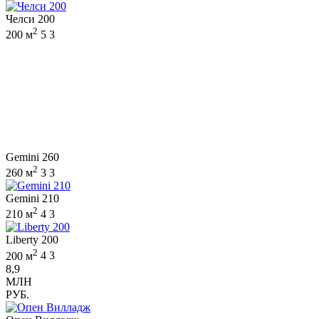
Челси 200
2
200 м
5
3
Gemini 260
2
260 м
3
3
Gemini 210
2
210 м
4
3
Liberty 200
2
200 м
4
3
8,9
МЛН
РУБ.