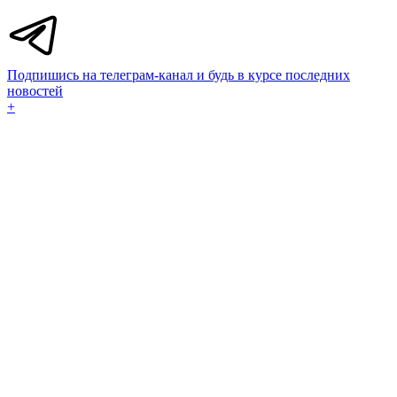
Подпишись на телеграм-канал и будь в курсе последних
новостей
+