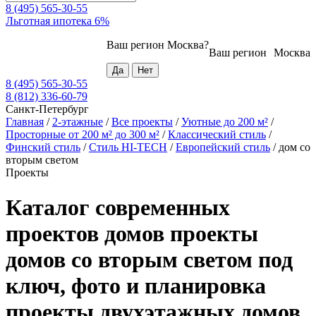
8 (495) 565-30-55
Льготная ипотека 6%
Ваш регион
Москва
?
Ваш регион
Москва
8 (495) 565-30-55
8 (812) 336-60-79
Санкт-Петербург
Главная
/
2-этажные
/
Все проекты
/
Уютные до 200 м²
/
Просторные от 200 м² до 300 м²
/
Классический стиль
/
Финский стиль
/
Стиль HI-TECH
/
Европейский стиль
/
дом со
вторым светом
Проекты
Каталог современных
проектов домов проекты
домов со вторым светом под
ключ, фото и планировка
проекты двухэтажных домов