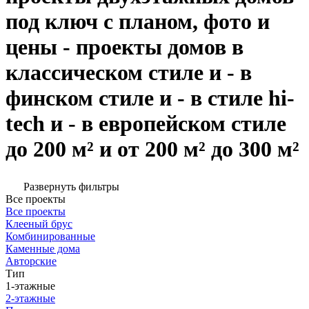
под ключ с планом, фото и
цены - проекты домов в
классическом стиле и - в
финском стиле и - в стиле hi-
tech и - в европейском стиле
до 200 м² и от 200 м² до 300 м²
Развернуть фильтры
Все проекты
Все проекты
Клееный брус
Комбинированные
Каменные дома
Авторские
Тип
1-этажные
2-этажные