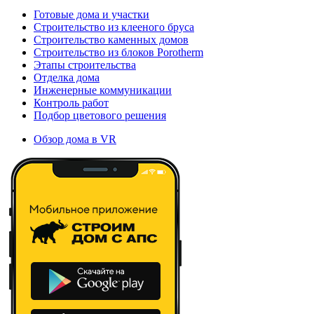
Готовые дома и участки
Строительство из клееного бруса
Строительство каменных домов
Строительство из блоков Porotherm
Этапы строительства
Отделка дома
Инженерные коммуникации
Контроль работ
Подбор цветового решения
Обзор дома в VR