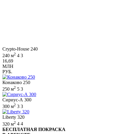
Crypto-House 240
2
240 м
4
3
16,69
МЛН
РУБ.
Конаково 250
2
250 м
5
3
Сириус-А 300
2
300 м
3
3
Liberty 320
2
320 м
4
4
БЕСПЛАТНАЯ ПОКРАСКА