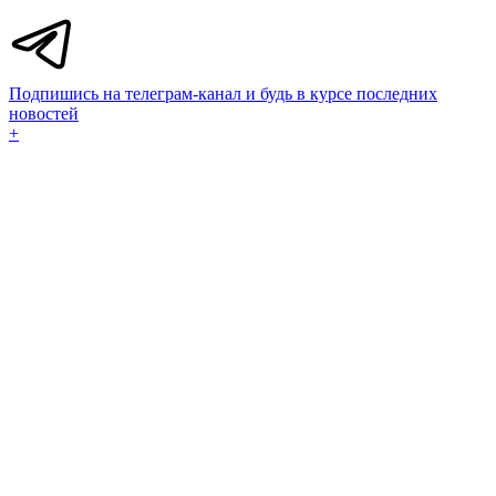
Подпишись на телеграм-канал и будь в курсе последних
новостей
+