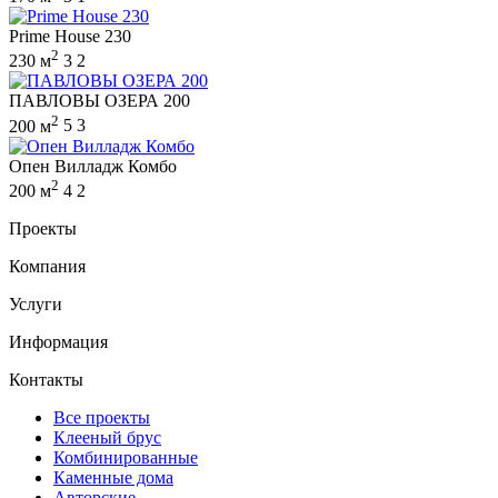
Prime House 230
2
230 м
3
2
ПАВЛОВЫ ОЗЕРА 200
2
200 м
5
3
Опен Вилладж Комбо
2
200 м
4
2
Проекты
Компания
Услуги
Информация
Контакты
Все проекты
Клееный брус
Комбинированные
Каменные дома
Авторские