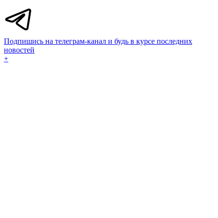
Подпишись на телеграм-канал и будь в курсе последних
новостей
+