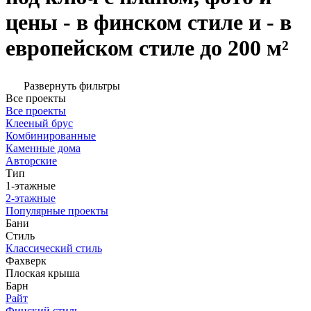
цены - в финском стиле и - в
европейском стиле до 200 м²
Развернуть фильтры
Все проекты
Все проекты
Клееный брус
Комбинированные
Каменные дома
Авторские
Тип
1-этажные
2-этажные
Популярные проекты
Бани
Стиль
Классический стиль
Фахверк
Плоская крыша
Барн
Райт
Финский стиль