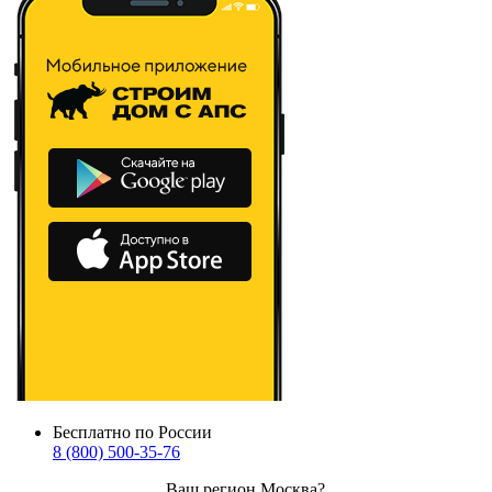
Бесплатно по России
8 (800) 500-35-76
Ваш регион
Москва
?