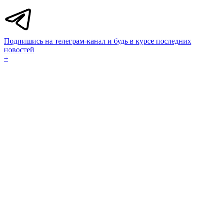
Подпишись на телеграм-канал и будь в курсе последних
новостей
+