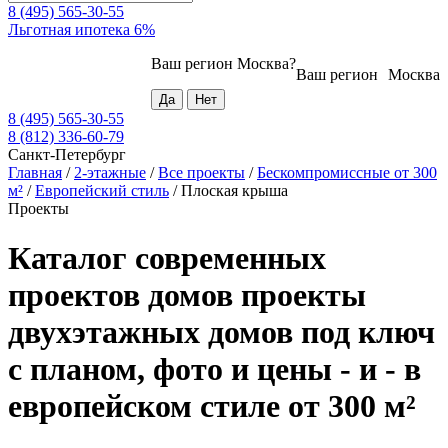
8 (495) 565-30-55
Льготная ипотека 6%
Ваш регион
Москва
?
Ваш регион
Москва
8 (495) 565-30-55
8 (812) 336-60-79
Санкт-Петербург
Главная
/
2-этажные
/
Все проекты
/
Бескомпромиссные от 300
м²
/
Европейский стиль
/
Плоская крыша
Проекты
Каталог современных
проектов домов проекты
двухэтажных домов под ключ
с планом, фото и цены - и - в
европейском стиле от 300 м²