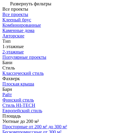
Развернуть фильтры
Все проекты
Все проекты
Клееный брус
Комбинированные
Каменные дома
Авторские
Тип
1-этажные
2-этажные
Популярные проекты
Бани
Стиль
Классический стиль
Фахверк
Плоская крыша
Барн
Райт
Финский стиль
Стиль HI-TECH
Европейский стиль
Площадь
Уютные до 200 м²
Просторные от 200 м² до 300 м²
Бескомпромиссные от 300 м²