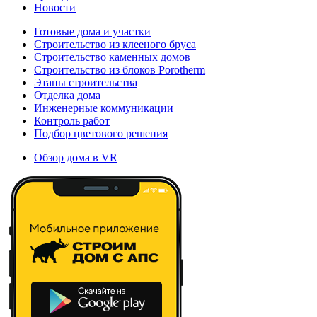
Новости
Готовые дома и участки
Строительство из клееного бруса
Строительство каменных домов
Строительство из блоков Porotherm
Этапы строительства
Отделка дома
Инженерные коммуникации
Контроль работ
Подбор цветового решения
Обзор дома в VR