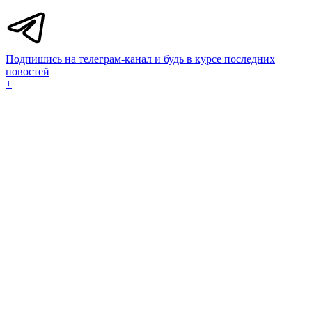
Подпишись на телеграм-канал и будь в курсе последних
новостей
+