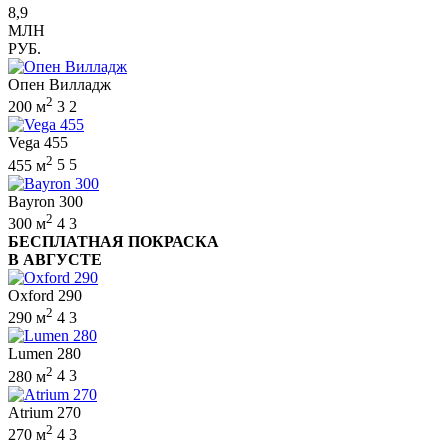
8,9
МЛН
РУБ.
Опен Вилладж
2
200 м
3
2
Vega 455
2
455 м
5
5
Bayron 300
2
300 м
4
3
БЕСПЛАТНАЯ ПОКРАСКА
В АВГУСТЕ
Oxford 290
2
290 м
4
3
Lumen 280
2
280 м
4
3
Atrium 270
2
270 м
4
3