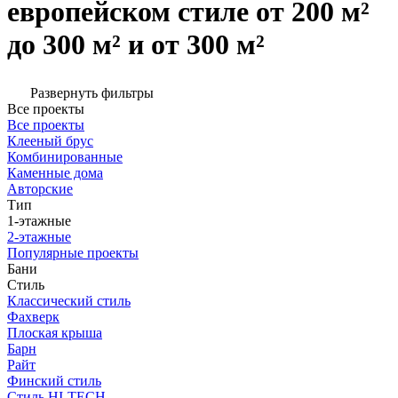
европейском стиле от 200 м²
до 300 м² и от 300 м²
Развернуть фильтры
Все проекты
Все проекты
Клееный брус
Комбинированные
Каменные дома
Авторские
Тип
1-этажные
2-этажные
Популярные проекты
Бани
Стиль
Классический стиль
Фахверк
Плоская крыша
Барн
Райт
Финский стиль
Стиль HI-TECH