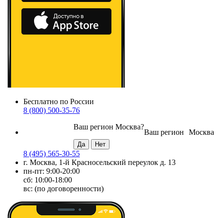
Бесплатно по России
8 (800) 500-35-76
Ваш регион
Москва
?
Ваш регион
Москва
8 (495) 565-30-55
г. Москва, 1-й Красносельский переулок д. 13
пн-пт: 9:00-20:00
сб: 10:00-18:00
вс: (по договоренности)