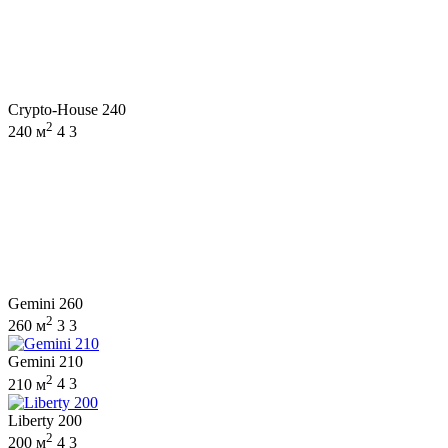
Crypto-House 240
2
240 м
4
3
Gemini 260
2
260 м
3
3
Gemini 210
2
210 м
4
3
Liberty 200
2
200 м
4
3