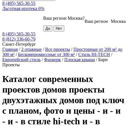
8 (495) 565-30-55
Льготная ипотека 6%
Ваш регион
Москва
?
Ваш регион
Москва
8 (495) 565-30-55
8 (812) 336-60-79
Санкт-Петербург
Главная
/
2-этажные
/
Все проекты
/
Просторные от 200 м² до
300 м²
/
Бескомпромиссные от 300 м²
/
Стиль HI-TECH
/
Европейский стиль
/
Фахверк
/
Плоская крыша
/
Барн
Проекты
Каталог современных
проектов домов проекты
двухэтажных домов под ключ
с планом, фото и цены - и - и
- и - в стиле hi-tech и - в