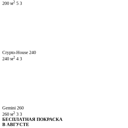
2
200 м
5
3
Crypto-House 240
2
240 м
4
3
Gemini 260
2
260 м
3
3
БЕСПЛАТНАЯ ПОКРАСКА
В АВГУСТЕ