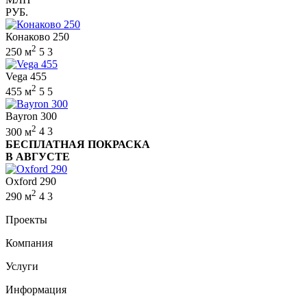
РУБ.
Конаково 250
2
250 м
5
3
Vega 455
2
455 м
5
5
Bayron 300
2
300 м
4
3
БЕСПЛАТНАЯ ПОКРАСКА
В АВГУСТЕ
Oxford 290
2
290 м
4
3
Проекты
Компания
Услуги
Информация