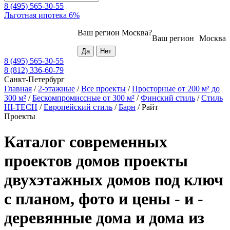
8 (495) 565-30-55
Льготная ипотека 6%
Ваш регион
Москва
?
Ваш регион
Москва
8 (495) 565-30-55
8 (812) 336-60-79
Санкт-Петербург
Главная
/
2-этажные
/
Все проекты
/
Просторные от 200 м² до
300 м²
/
Бескомпромиссные от 300 м²
/
Финский стиль
/
Стиль
HI-TECH
/
Европейский стиль
/
Барн
/
Райт
Проекты
Каталог современных
проектов домов проекты
двухэтажных домов под ключ
с планом, фото и цены - и -
деревянные дома и дома из