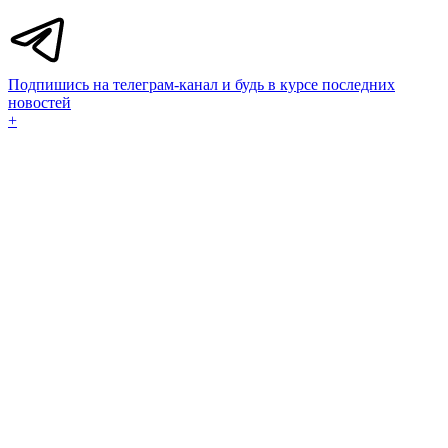
Подпишись на телеграм-канал и будь в курсе последних
новостей
+