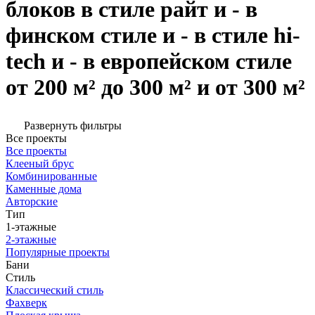
блоков в стиле райт и - в
финском стиле и - в стиле hi-
tech и - в европейском стиле
от 200 м² до 300 м² и от 300 м²
Развернуть фильтры
Все проекты
Все проекты
Клееный брус
Комбинированные
Каменные дома
Авторские
Тип
1-этажные
2-этажные
Популярные проекты
Бани
Стиль
Классический стиль
Фахверк