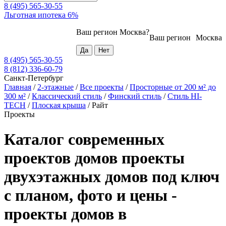
8 (495) 565-30-55
Льготная ипотека 6%
Ваш регион
Москва
?
Ваш регион
Москва
8 (495) 565-30-55
8 (812) 336-60-79
Санкт-Петербург
Главная
/
2-этажные
/
Все проекты
/
Просторные от 200 м² до
300 м²
/
Классический стиль
/
Финский стиль
/
Стиль HI-
TECH
/
Плоская крыша
/
Райт
Проекты
Каталог современных
проектов домов проекты
двухэтажных домов под ключ
с планом, фото и цены -
проекты домов в