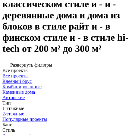
классическом стиле и - и -
деревянные дома и дома из
блоков в стиле райт и - в
финском стиле и - в стиле hi-
tech от 200 м² до 300 м²
Развернуть фильтры
Все проекты
Все проекты
Клееный брус
Комбинированные
Каменные дома
Авторские
Тип
1-этажные
2-этажные
Популярные проекты
Бани
Стиль