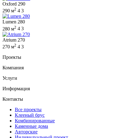
Oxford 290
2
290 м
4
3
Lumen 280
2
280 м
4
3
Atrium 270
2
270 м
4
3
Проекты
Компания
Услуги
Информация
Контакты
Все проекты
Клееный брус
Комбинированные
Каменные дома
Авторские
Индивидуальный проект