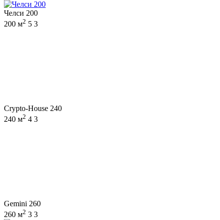
Челси 200
2
200 м
5
3
Crypto-House 240
2
240 м
4
3
Gemini 260
2
260 м
3
3