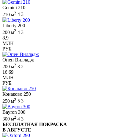
Gemini 210
2
210 м
4
3
Liberty 200
2
200 м
4
3
8,9
МЛН
РУБ.
Опен Вилладж
2
200 м
3
2
16,69
МЛН
РУБ.
Конаково 250
2
250 м
5
3
Bayron 300
2
300 м
4
3
БЕСПЛАТНАЯ ПОКРАСКА
В АВГУСТЕ