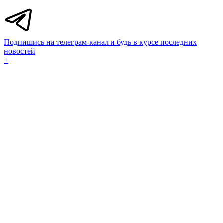
Подпишись на телеграм-канал и будь в курсе последних
новостей
+