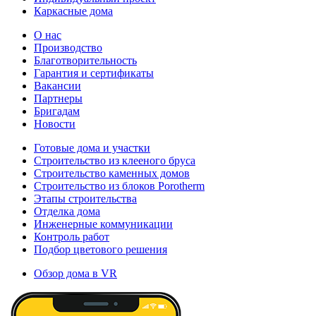
Каркасные дома
О нас
Производство
Благотворительность
Гарантия и сертификаты
Вакансии
Партнеры
Бригадам
Новости
Готовые дома и участки
Строительство из клееного бруса
Строительство каменных домов
Строительство из блоков Porotherm
Этапы строительства
Отделка дома
Инженерные коммуникации
Контроль работ
Подбор цветового решения
Обзор дома в VR