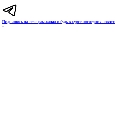
Подпишись на телеграм-канал и будь в курсе последних новост
+