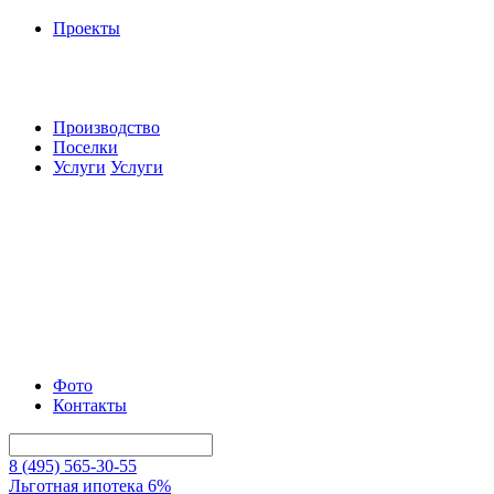
Проекты
Производство
Поселки
Услуги
Услуги
Фото
Контакты
8 (495) 565-30-55
Льготная ипотека 6%