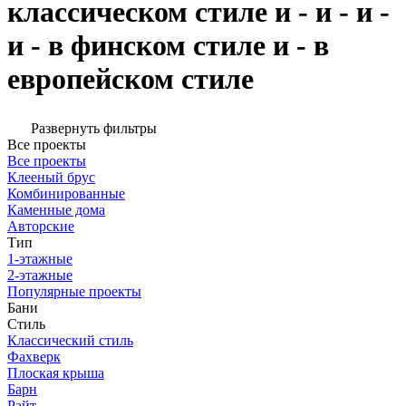
классическом стиле и - и - и -
и - в финском стиле и - в
европейском стиле
Развернуть фильтры
Все проекты
Все проекты
Клееный брус
Комбинированные
Каменные дома
Авторские
Тип
1-этажные
2-этажные
Популярные проекты
Бани
Стиль
Классический стиль
Фахверк
Плоская крыша
Барн
Райт