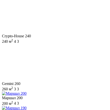
Crypto-House 240
2
240 м
4
3
Gemini 260
2
260 м
3
3
Маршал 200
2
200 м
4
3