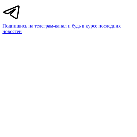
Подпишись на телеграм-канал и будь в курсе последних
новостей
+