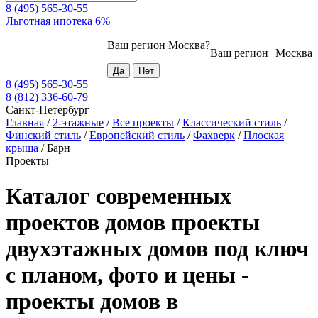
8 (495) 565-30-55
Льготная ипотека 6%
Ваш регион
Москва
?
Ваш регион
Москва
8 (495) 565-30-55
8 (812) 336-60-79
Санкт-Петербург
Главная
/
2-этажные
/
Все проекты
/
Классический стиль
/
Финский стиль
/
Европейский стиль
/
Фахверк
/
Плоская
крыша
/
Барн
Проекты
Каталог современных
проектов домов проекты
двухэтажных домов под ключ
с планом, фото и цены -
проекты домов в