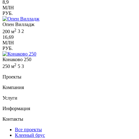
8,9
МЛН
РУБ.
Опен Вилладж
2
200 м
3
2
16,69
МЛН
РУБ.
Конаково 250
2
250 м
5
3
Проекты
Компания
Услуги
Информация
Контакты
Все проекты
Клееный брус