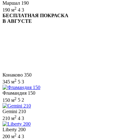
Маршал 190
2
190 м
4
3
БЕСПЛАТНАЯ ПОКРАСКА
В АВГУСТЕ
Конаково 350
2
345 м
5
3
Фламандия 150
2
150 м
5
2
Gemini 210
2
210 м
4
3
Liberty 200
2
200 м
4
3