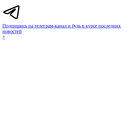
Подпишись на телеграм-канал и будь в курсе последних
новостей
+