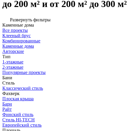
до 200 м² и от 200 м² до 300 м²
Развернуть фильтры
Каменные дома
Все проекты
Клееный брус
Комбинированные
Каменные дома
Авторские
Тип
1-этажные
2-этажные
Популярные проекты
Бани
Стиль
Классический стиль
Фахверк
Плоская крыша
Барн
Райт
Финский стиль
Стиль HI-TECH
Европейский стиль
Площадь