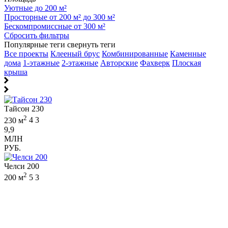
Уютные до 200 м²
Просторные от 200 м² до 300 м²
Бескомпромиссные от 300 м²
Сбросить фильтры
Популярные теги
свернуть теги
Все проекты
Клееный брус
Комбинированные
Каменные
дома
1-этажные
2-этажные
Авторские
Фахверк
Плоская
крыша
Тайсон 230
2
230 м
4
3
9,9
МЛН
РУБ.
Челси 200
2
200 м
5
3