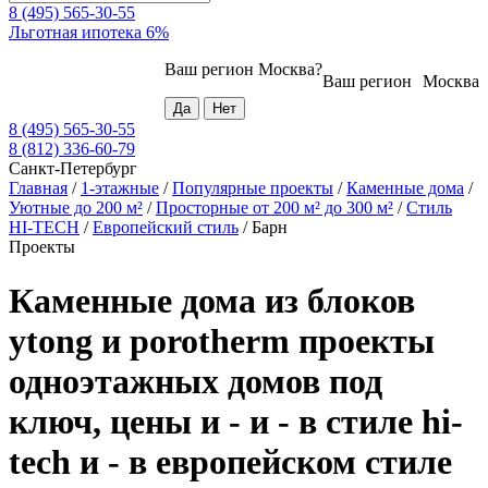
8 (495) 565-30-55
Льготная ипотека 6%
Ваш регион
Москва
?
Ваш регион
Москва
8 (495) 565-30-55
8 (812) 336-60-79
Санкт-Петербург
Главная
/
1-этажные
/
Популярные проекты
/
Каменные дома
/
Уютные до 200 м²
/
Просторные от 200 м² до 300 м²
/
Стиль
HI-TECH
/
Европейский стиль
/
Барн
Проекты
Каменные дома из блоков
ytong и porotherm проекты
одноэтажных домов под
ключ, цены и - и - в стиле hi-
tech и - в европейском стиле