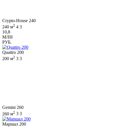
Crypto-House 240
2
240 м
4
3
10,8
МЛН
РУБ.
Quattro 200
2
200 м
3
3
Gemini 260
2
260 м
3
3
Маршал 200