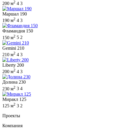
2
200 м
4
3
Маршал 190
2
190 м
4
3
Фламандия 150
2
150 м
5
2
Gemini 210
2
210 м
4
3
Liberty 200
2
200 м
4
3
Долина 230
2
230 м
3
4
Миракл 125
2
125 м
3
2
Проекты
Компания