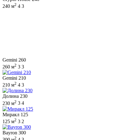
2
240 м
4
3
Gemini 260
2
260 м
3
3
Gemini 210
2
210 м
4
3
Долина 230
2
230 м
3
4
Миракл 125
2
125 м
3
2
Bayron 300
2
300 м
4
3