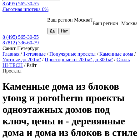
8 (495) 565-30-55
Льготная ипотека 6%
Ваш регион
Москва
?
Ваш регион
Москва
8 (495) 565-30-55
8 (812) 336-60-79
Санкт-Петербург
Главная
/
1-этажные
/
Популярные проекты
/
Каменные дома
/
Уютные до 200 м²
/
Просторные от 200 м² до 300 м²
/
Стиль
HI-TECH
/
Райт
Проекты
Каменные дома из блоков
ytong и porotherm проекты
одноэтажных домов под
ключ, цены и - деревянные
дома и дома из блоков в стиле