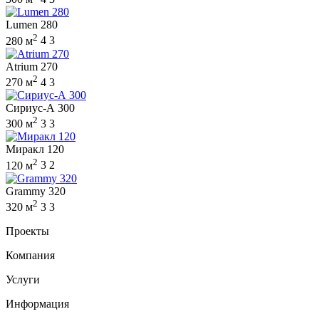
Lumen 280
2
280 м
4
3
Atrium 270
2
270 м
4
3
Сириус-А 300
2
300 м
3
3
Миракл 120
2
120 м
3
2
Grammy 320
2
320 м
3
3
Проекты
Компания
Услуги
Информация