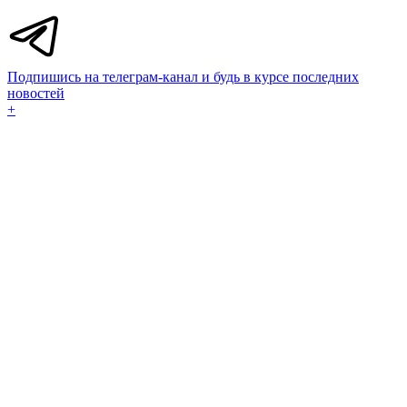
Подпишись на телеграм-канал и будь в курсе последних
новостей
+