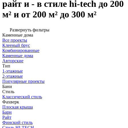
райт и - в стиле hi-tech до 200
м² и от 200 м² до 300 м²
Развернуть фильтры
Каменные дома
Все проекты
Клееный брус
Комбинированные
Каменные дома
Авторские
Тип
1-этажные
2-этажные
Популярные проекты
Бани
Стиль
Классический стиль
Фахверк
Плоская крыша
Барн
Райт
Финский стиль
Стиль HI-TECH