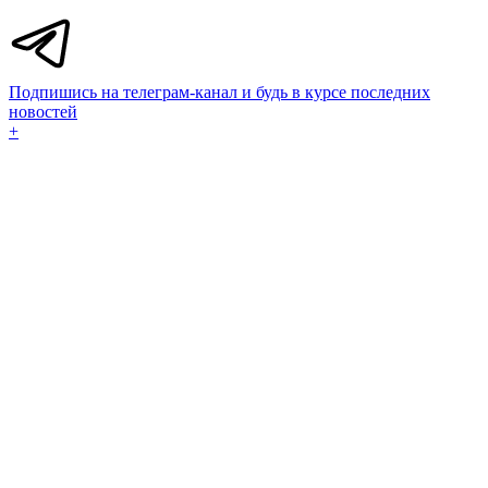
Подпишись на телеграм-канал и будь в курсе последних
новостей
+