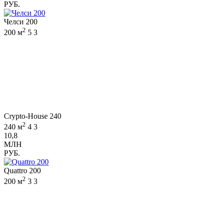
РУБ.
Челси 200
2
200 м
5
3
Crypto-House 240
2
240 м
4
3
10,8
МЛН
РУБ.
Quattro 200
2
200 м
3
3