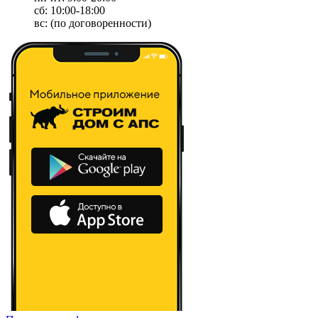
сб: 10:00-18:00
вс: (по договоренности)