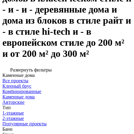
- и - и - деревянные дома и
дома из блоков в стиле райт и
- в стиле hi-tech и - в
европейском стиле до 200 м²
и от 200 м² до 300 м²
Развернуть фильтры
Каменные дома
Все проекты
Клееный брус
Комбинированные
Каменные дома
Авторские
Тип
1-этажные
2-этажные
Популярные проекты
Бани