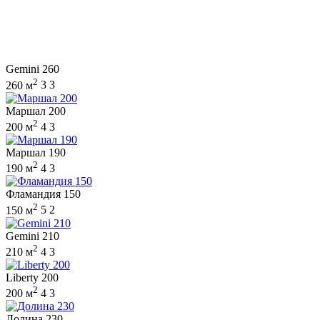
Gemini 260
2
260 м
3
3
Маршал 200
2
200 м
4
3
Маршал 190
2
190 м
4
3
Фламандия 150
2
150 м
5
2
Gemini 210
2
210 м
4
3
Liberty 200
2
200 м
4
3
Долина 230