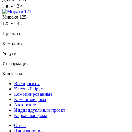
2
230 м
3
4
Миракл 125
2
125 м
3
2
Проекты
Компания
Услуги
Информация
Контакты
Все проекты
Клееный брус
Комбинированные
Каменные дома
Авторские
Индивидуальный проект
Каркасные дома
О нас
Производство