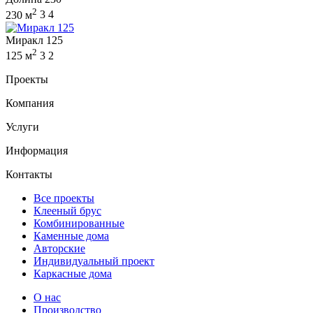
2
230 м
3
4
Миракл 125
2
125 м
3
2
Проекты
Компания
Услуги
Информация
Контакты
Все проекты
Клееный брус
Комбинированные
Каменные дома
Авторские
Индивидуальный проект
Каркасные дома
О нас
Производство