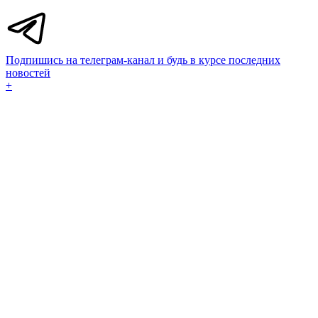
Подпишись на телеграм-канал и будь в курсе последних
новостей
+