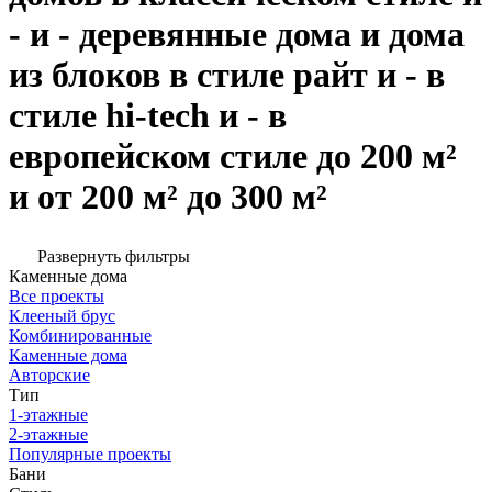
- и - деревянные дома и дома
из блоков в стиле райт и - в
стиле hi-tech и - в
европейском стиле до 200 м²
и от 200 м² до 300 м²
Развернуть фильтры
Каменные дома
Все проекты
Клееный брус
Комбинированные
Каменные дома
Авторские
Тип
1-этажные
2-этажные
Популярные проекты
Бани