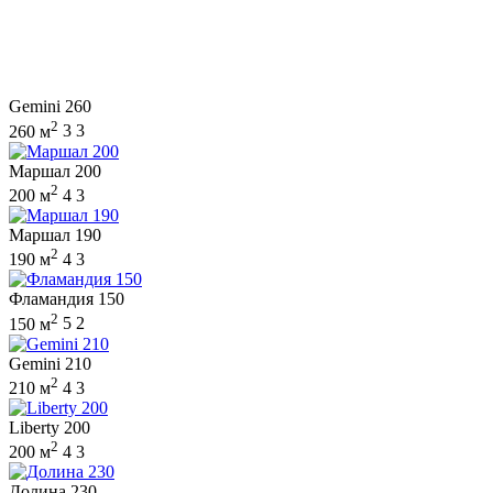
Gemini 260
2
260 м
3
3
Маршал 200
2
200 м
4
3
Маршал 190
2
190 м
4
3
Фламандия 150
2
150 м
5
2
Gemini 210
2
210 м
4
3
Liberty 200
2
200 м
4
3
Долина 230