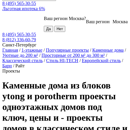
8 (495) 565-30-55
Льготная ипотека 6%
Ваш регион
Москва
?
Ваш регион
Москва
8 (495) 565-30-55
8 (812) 336-60-79
Санкт-Петербург
Главная
/
1-этажные
/
Популярные проекты
/
Каменные дома
/
Уютные до 200 м²
/
Просторные от 200 м² до 300 м²
/
Классический стиль
/
Стиль HI-TECH
/
Европейский стиль
/
Барн
/
Райт
Проекты
Каменные дома из блоков
ytong и porotherm проекты
одноэтажных домов под
ключ, цены и - проекты
домов в классическом стиле и