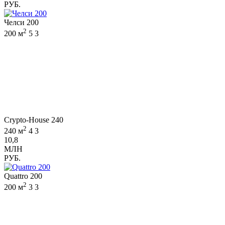
РУБ.
Челси 200
2
200 м
5
3
Crypto-House 240
2
240 м
4
3
10,8
МЛН
РУБ.
Quattro 200
2
200 м
3
3