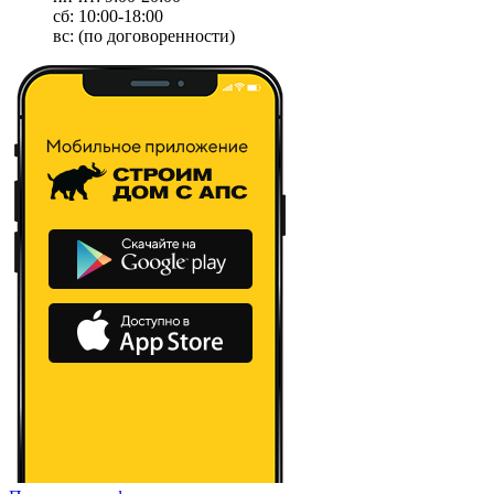
сб: 10:00-18:00
вс: (по договоренности)