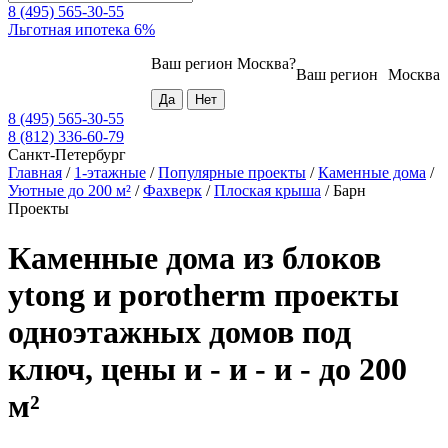
8 (495) 565-30-55
Льготная ипотека 6%
Ваш регион
Москва
?
Ваш регион
Москва
8 (495) 565-30-55
8 (812) 336-60-79
Санкт-Петербург
Главная
/
1-этажные
/
Популярные проекты
/
Каменные дома
/
Уютные до 200 м²
/
Фахверк
/
Плоская крыша
/
Барн
Проекты
Каменные дома из блоков
ytong и porotherm проекты
одноэтажных домов под
ключ, цены и - и - и - до 200
м²