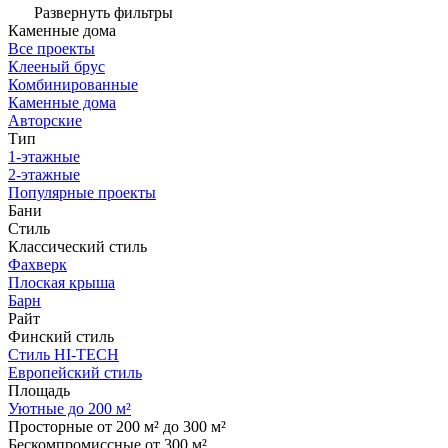
Развернуть фильтры
Каменные дома
Все проекты
Клееный брус
Комбинированные
Каменные дома
Авторские
Тип
1-этажные
2-этажные
Популярные проекты
Бани
Стиль
Классический стиль
Фахверк
Плоская крыша
Барн
Райт
Финский стиль
Стиль HI-TECH
Европейский стиль
Площадь
Уютные до 200 м²
Просторные от 200 м² до 300 м²
Бескомпромиссные от 300 м²