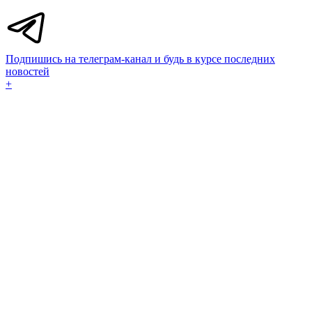
Подпишись на телеграм-канал и будь в курсе последних
новостей
+