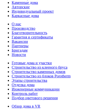
Каменные дома
Авторские
Индивидуальный проект
Каркасные дома
О нас
Производство
Благотворительность
Гарантия и сертификаты
Вакансии
Партнеры
Бригадам
Новости
Готовые дома и участки
Строительство из клееного бруса
Строительство каменных домов
Строительство из блоков Porotherm
Этапы строительства
Отделка дома
Инженерные коммуникации
Контроль работ
Подбор цветового решения
Обзор дома в VR