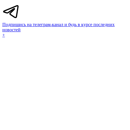
Подпишись на телеграм-канал и будь в курсе последних
новостей
+