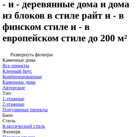
- и - деревянные дома и дома
из блоков в стиле райт и - в
финском стиле и - в
европейском стиле до 200 м²
Развернуть фильтры
Каменные дома
Все проекты
Клееный брус
Комбинированные
Каменные дома
Авторские
Тип
1-этажные
2-этажные
Популярные проекты
Бани
Стиль
Классический стиль
Фахверк