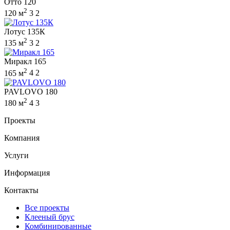
Отто 120
2
120 м
3
2
Лотус 135К
2
135 м
3
2
Миракл 165
2
165 м
4
2
PAVLOVO 180
2
180 м
4
3
Проекты
Компания
Услуги
Информация
Контакты
Все проекты
Клееный брус
Комбинированные