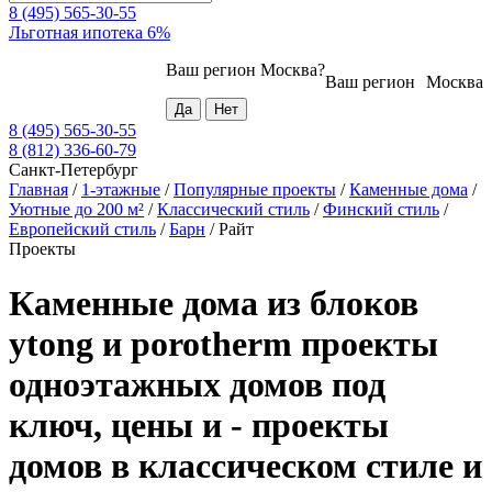
8 (495) 565-30-55
Льготная ипотека 6%
Ваш регион
Москва
?
Ваш регион
Москва
8 (495) 565-30-55
8 (812) 336-60-79
Санкт-Петербург
Главная
/
1-этажные
/
Популярные проекты
/
Каменные дома
/
Уютные до 200 м²
/
Классический стиль
/
Финский стиль
/
Европейский стиль
/
Барн
/
Райт
Проекты
Каменные дома из блоков
ytong и porotherm проекты
одноэтажных домов под
ключ, цены и - проекты
домов в классическом стиле и