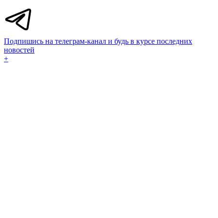
Подпишись на телеграм-канал и будь в курсе последних
новостей
+