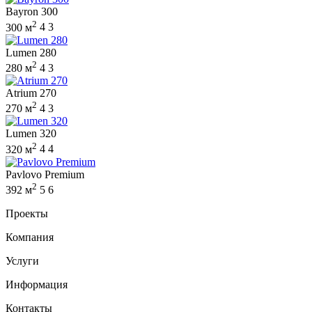
Bayron 300
2
300 м
4
3
Lumen 280
2
280 м
4
3
Atrium 270
2
270 м
4
3
Lumen 320
2
320 м
4
4
Pavlovo Premium
2
392 м
5
6
Проекты
Компания
Услуги
Информация
Контакты