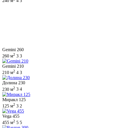
240 м
4
3
Gemini 260
2
260 м
3
3
Gemini 210
2
210 м
4
3
Долина 230
2
230 м
3
4
Миракл 125
2
125 м
3
2
Vega 455
2
455 м
5
5