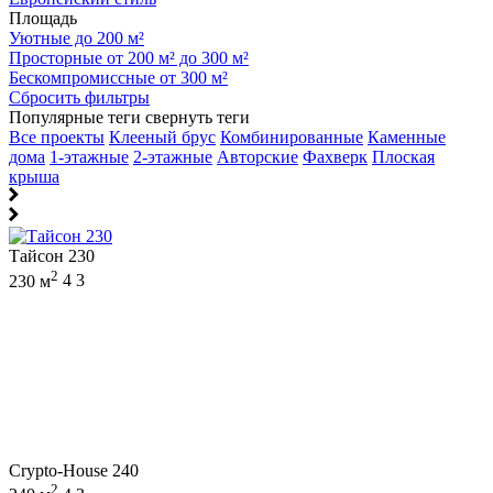
Площадь
Уютные до 200 м²
Просторные от 200 м² до 300 м²
Бескомпромиссные от 300 м²
Сбросить фильтры
Популярные теги
свернуть теги
Все проекты
Клееный брус
Комбинированные
Каменные
дома
1-этажные
2-этажные
Авторские
Фахверк
Плоская
крыша
Тайсон 230
2
230 м
4
3
Crypto-House 240
2